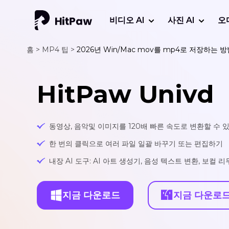
비디오 AI
사진 AI
오
홈 >
MP4 팁 >
2026년 Win/Mac mov를 mp4로 저장하는 
HitPaw Univd
동영상, 음악및 이미지를 120배 빠른 속도로 변환할 수 
한 번의 클릭으로 여러 파일 일괄 바꾸기 또는 편집하기
내장 AI 도구: AI 아트 생성기, 음성 텍스트 변환, 보컬 
지금 다운로드
지금 다운로