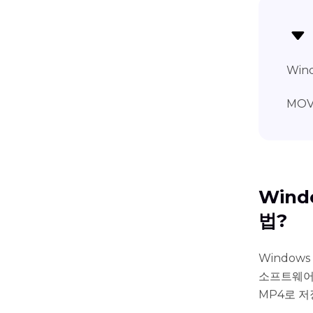
Win
MOV
Wind
법?
Window
소프트웨어
MP4로 