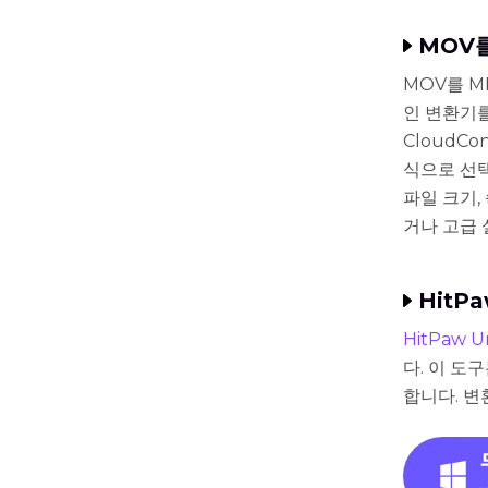
MOV를
MOV를 M
인 변환기를
CloudCo
식으로 선
파일 크기,
거나 고급
HitPa
HitPaw U
다. 이 도
합니다. 변