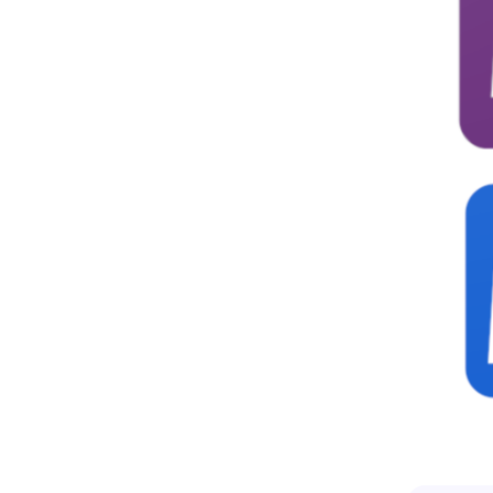
Photoshop에서 GIF를 MOV로 변환
하는 방법
MOV를 MP3로 변환하는 방법 (무료)
MP4 대 MOV