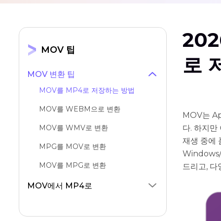
20
MOV 팁
로 
MOV 변환 팁
MOV를 MP4로 저장하는 방법
MOV를 WEBM으로 변환
MOV는 A
MOV를 WMV로 변환
다. 하지만
재생 중에 
MPG를 MOV로 변환
Window
MOV를 MPG로 변환
드리고, 다
MOV를 AVI로 변환
MOV에서 MP4로
MOV를 GIF로 변환