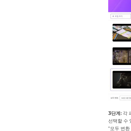
3단계:
각 
선택할 수 
"모두 변환