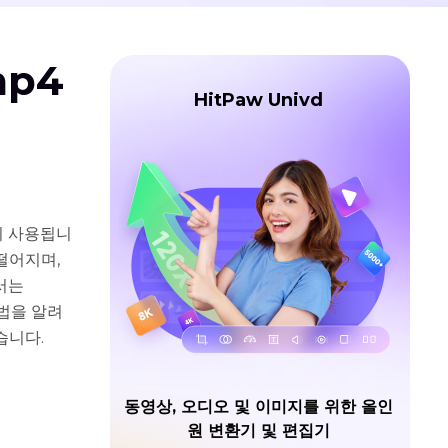
mp4
HitPaw Univd
널리 사용됩니
떨어지며,
서는
방법을 알려
습니다.
동영상, 오디오 및 이미지를 위한 올인
원 변환기 및 편집기