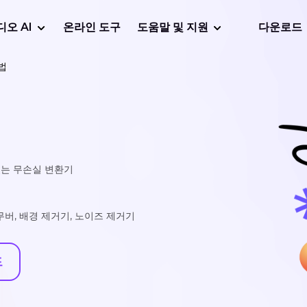
디오 AI
온라인 도구
도움말 및 지원
다운로드
방법
있는 무손실 변환기
리무버, 배경 제거기, 노이즈 제거기
드