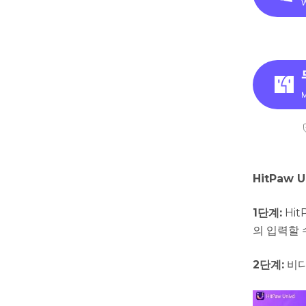
HitPaw
1단계:
Hi
의 입력할 
2단계:
비디