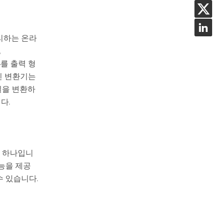
리하는 온라
,
4를 출력 형
인 변환기는
일을 변환하
다.
중 하나입니
기능을 제공
수 있습니다.