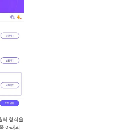
출력 형식을
왼쪽 아래의