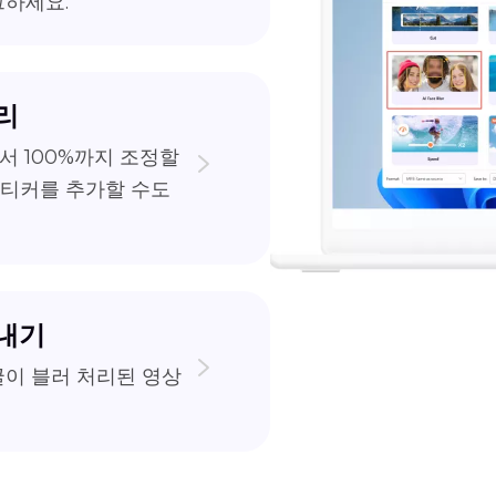
그하세요.
리
서 100%까지 조정할
스티커를 추가할 수도
보내기
이 블러 처리된 영상