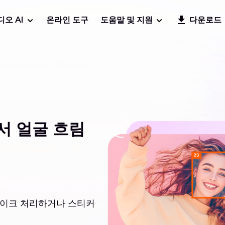
디오 AI
온라인 도구
도움말 및 지원
다운로드
서 얼굴 흐림
자이크 처리하거나 스티커