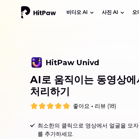
비디오 AI
사진 AI
오
HitPaw Univd
AI로 움직이는 동영상에
처리하기
좋아요
·
리뷰 (18)
최소한의 클릭으로 영상에서 얼굴을 모
를 추가하세요.