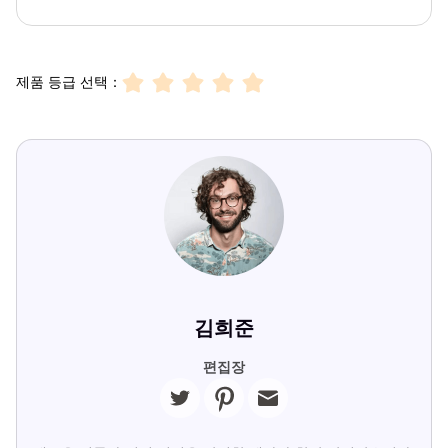
제품 등급 선택：
김희준
편집장