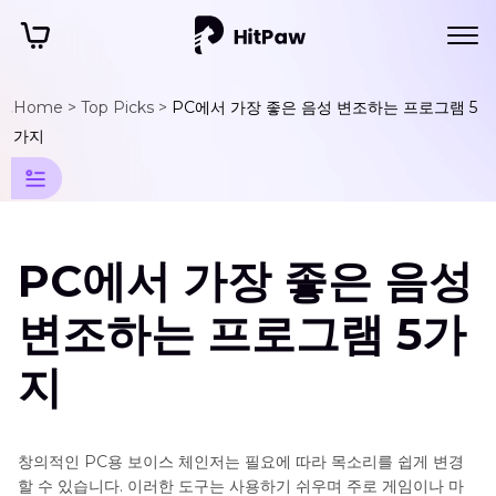
Home >
Top Picks >
PC에서 가장 좋은 음성 변조하는 프로그램 5
Windows
가지
Media
Player 팁
Windows
PC에서 가장 좋은 음성
Media
Player
변조하는 프로그램 5가
팁
지
기
타
미
창의적인 PC용 보이스 체인저는 필요에 따라 목소리를 쉽게 변경
디
할 수 있습니다. 이러한 도구는 사용하기 쉬우며 주로 게임이나 마