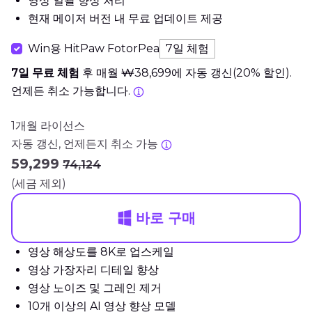
영상 일괄 향상 처리
현재 메이저 버전 내 무료 업데이트 제공
Win용 HitPaw FotorPea
7일 체험
7일 무료 체험
후 매월 ₩38,699에 자동 갱신(20% 할인).
언제든 취소 가능합니다.
1개월 라이선스
자동 갱신, 언제든지 취소 가능
₩59,299
₩74,124
(세금 제외)
바로 구매
영상 해상도를 8K로 업스케일
영상 가장자리 디테일 향상
영상 노이즈 및 그레인 제거
10개 이상의 AI 영상 향상 모델