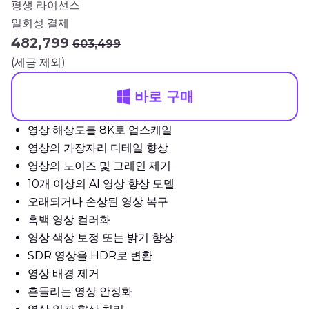
평생 라이선스
일회성 결제
₩482,799
₩603,499
(세금 제외)
바로 구매
영상 해상도를 8K로 업스케일
영상의 가장자리 디테일 향상
영상의 노이즈 및 그레인 제거
10개 이상의 AI 영상 향상 모델
오래되거나 손상된 영상 복구
흑백 영상 컬러화
영상 색상 보정 또는 밝기 향상
SDR 영상을 HDR로 변환
영상 배경 제거
흔들리는 영상 안정화