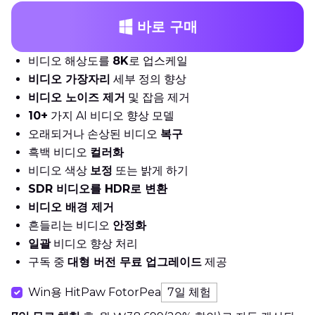
바로 구매
비디오 해상도를
8K
로 업스케일
비디오 가장자리
세부 정의 향상
비디오 노이즈 제거
및 잡음 제거
10+
가지 AI 비디오 향상 모델
오래되거나 손상된 비디오
복구
흑백 비디오
컬러화
비디오 색상
보정
또는 밝게 하기
SDR 비디오를 HDR로 변환
비디오 배경 제거
흔들리는 비디오
안정화
일괄
비디오 향상 처리
구독 중
대형 버전 무료 업그레이드
제공
Win용 HitPaw FotorPea
7일 체험