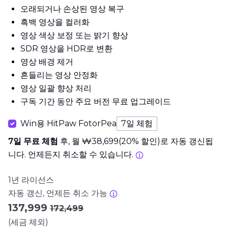
오래되거나 손상된 영상 복구
흑백 영상을 컬러화
영상 색상 보정 또는 밝기 향상
SDR 영상을 HDR로 변환
영상 배경 제거
흔들리는 영상 안정화
영상 일괄 향상 처리
구독 기간 동안 주요 버전 무료 업그레이드
Win용 HitPaw FotorPea
7일 체험
7일 무료 체험
후, 월 ₩38,699(20% 할인)로 자동 갱신됩
니다. 언제든지 취소할 수 있습니다.
1년 라이선스
자동 갱신, 언제든 취소 가능
₩137,999
₩172,499
(세금 제외)