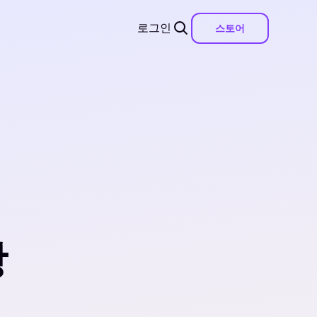
로그인
스토어
항