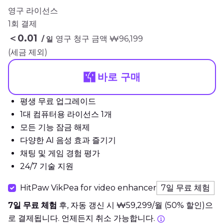
영구 라이선스
1회 결제
＜₩0.01
영구 청구 금액 ₩96,199
/ 일
(세금 제외)
바로 구매
평생 무료 업그레이드
1대 컴퓨터용 라이선스 1개
모든 기능 잠금 해제
다양한 AI 음성 효과 즐기기
채팅 및 게임 경험 평가
24/7 기술 지원
HitPaw VikPea for video enhancer
7일 무료 체험
7일 무료 체험
후, 자동 갱신 시 ₩59,299/월 (50% 할인)으
로 결제됩니다. 언제든지 취소 가능합니다.