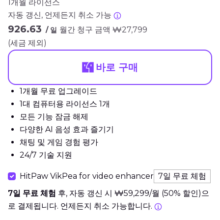
1개월 라이선스
자동 갱신, 언제든지 취소 가능
₩926.63
월간 청구 금액 ₩27,799
/ 일
(세금 제외)
바로 구매
1개월 무료 업그레이드
1대 컴퓨터용 라이선스 1개
모든 기능 잠금 해제
다양한 AI 음성 효과 즐기기
채팅 및 게임 경험 평가
24/7 기술 지원
HitPaw VikPea for video enhancer
7일 무료 체험
7일 무료 체험
후, 자동 갱신 시 ₩59,299/월 (50% 할인)으
로 결제됩니다. 언제든지 취소 가능합니다.