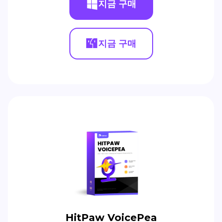
지금 구매
지금 구매
HitPaw VoicePea