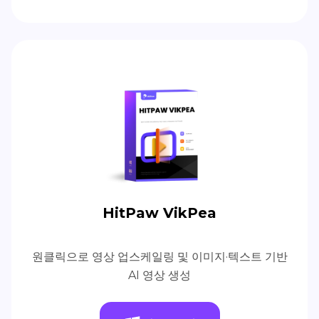
HitPaw VikPea
원클릭으로 영상 업스케일링 및 이미지·텍스트 기반
AI 영상 생성