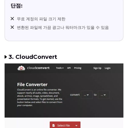
단점:
무료 계정의 파일 크기 제한
변환된 파일에 가끔 광고나 워터마크가 있을 수 있음
3. CloudConvert