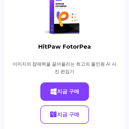
HitPaw FotorPea
이미지의 잠재력을 끌어올리는 최고의 올인원 AI 사
진 편집기
지금 구매
지금 구매