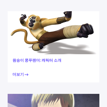
원숭이 쿵푸팬더: 캐릭터 소개
더보기