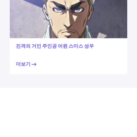
진격의 거인 주인공 어윈 스미스 성우
더보기