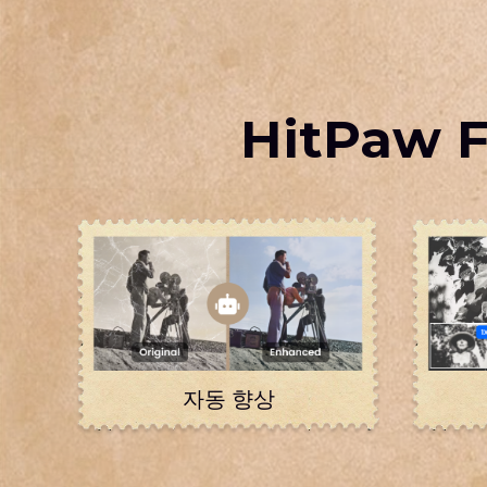
HitPaw
자동 향상