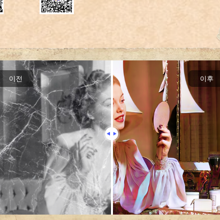
이전
이후