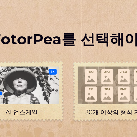
AI를 
균형 잡
 FotorPea를 선택해
AI 업스케일
30개 이상의 형식 