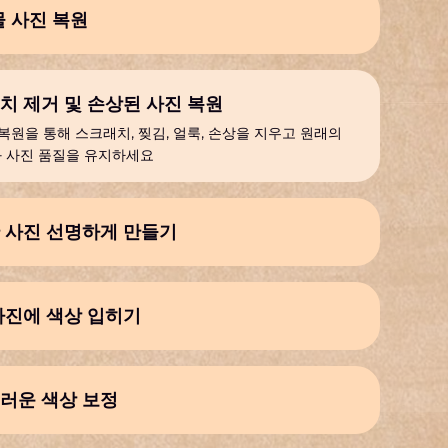
물 사진 복원
AI와 얼굴 모델링으로 오래되거나 손상된 인물 사진을 복
요
치 제거 및 손상된 사진 복원
 복원을 통해 스크래치, 찢김, 얼룩, 손상을 지우고 원래의
 사진 품질을 유지하세요
 사진 선명하게 만들기
반 선명도 향상을 통해 흐릿한 사진의 디테일을 복원하고, 선
높이며 원래의 사진 품질을 되살리세요
사진에 색상 입히기
흑백 사진에 현실감 있는 색상을 자동으로 추가하세요. 한
릭으로 생생하고 자연스러운 색감으로 추억을 되살려보세
러운 색상 보정