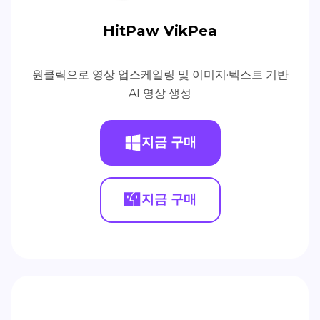
HitPaw VikPea
원클릭으로 영상 업스케일링 및 이미지·텍스트 기반
AI 영상 생성
지금 구매
지금 구매