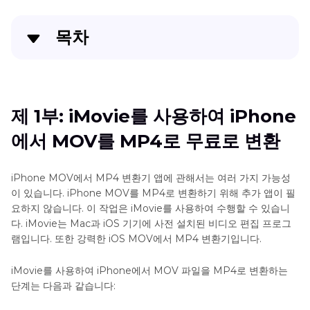
목차
제 1부: iMovie를 사용하여 iPhone에서 MOV를 MP4
로 무료로 변환
제 1부: iMovie를 사용하여 iPhone
제 2부: MovP4를 사용하여 iPhone에서 MOV를
에서 MOV를 MP4로 무료로 변환
MP4로 변경
제 3부: 온라인 변환기를 통해 iPhone에서 MOV를
iPhone MOV에서 MP4 변환기 앱에 관해서는 여러 가지 가능성
MP4로 변환
이 있습니다. iPhone MOV를 MP4로 변환하기 위해 추가 앱이 필
요하지 않습니다. 이 작업은 iMovie를 사용하여 수행할 수 있습니
제 4부: 데스크톱 프로그램을 사용하여 iPhone에서
다. iMovie는 Mac과 iOS 기기에 사전 설치된 비디오 편집 프로그
램입니다. 또한 강력한 iOS MOV에서 MP4 변환기입니다.
MOV를 MP4로 일괄 변환
iMovie를 사용하여 iPhone에서 MOV 파일을 MP4로 변환하는
제 5부: iPhone에서 MOV를 MP4로 변환하는 것에 대
단계는 다음과 같습니다:
한 자주 묻는 질문