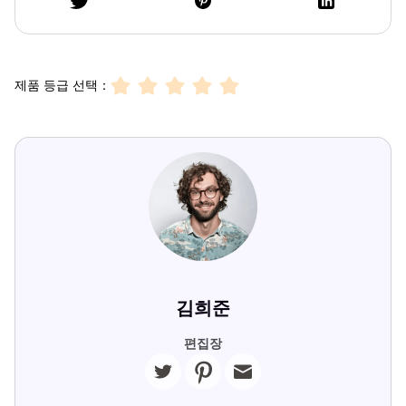
제품 등급 선택：
김희준
편집장