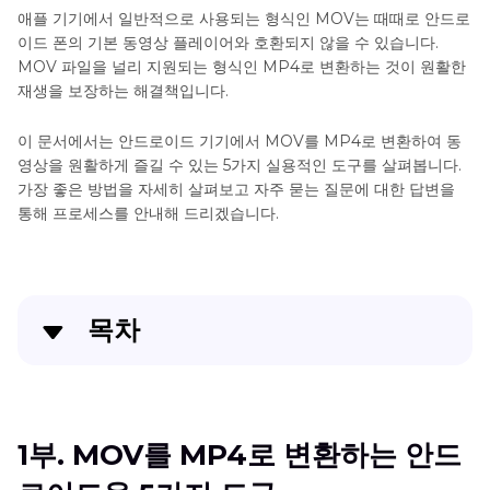
애플 기기에서 일반적으로 사용되는 형식인 MOV는 때때로 안드로
이드 폰의 기본 동영상 플레이어와 호환되지 않을 수 있습니다.
MOV 파일을 널리 지원되는 형식인 MP4로 변환하는 것이 원활한
재생을 보장하는 해결책입니다.
이 문서에서는 안드로이드 기기에서 MOV를 MP4로 변환하여 동
영상을 원활하게 즐길 수 있는 5가지 실용적인 도구를 살펴봅니다.
가장 좋은 방법을 자세히 살펴보고 자주 묻는 질문에 대한 답변을
통해 프로세스를 안내해 드리겠습니다.
목차
1부. MOV를 MP4로 변환하는 안드로이드용 5가지 도
구
1부. MOV를 MP4로 변환하는 안드
2부. HitPaw Univd (HitPaw Video Converter)로