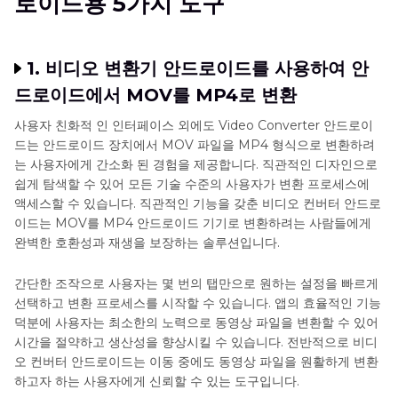
로이드용 5가지 도구
MOV를 MP4로 변환하는 최고의 대안
파트 3. MOV를 MP4로 변환하는 안드로이드 변환기
FAQ
1. 비디오 변환기 안드로이드를 사용하여 안
드로이드에서 MOV를 MP4로 변환
요약
사용자 친화적 인 인터페이스 외에도 Video Converter 안드로이
드는 안드로이드 장치에서 MOV 파일을 MP4 형식으로 변환하려
는 사용자에게 간소화 된 경험을 제공합니다. 직관적인 디자인으로
쉽게 탐색할 수 있어 모든 기술 수준의 사용자가 변환 프로세스에
액세스할 수 있습니다. 직관적인 기능을 갖춘 비디오 컨버터 안드로
이드는 MOV를 MP4 안드로이드 기기로 변환하려는 사람들에게
완벽한 호환성과 재생을 보장하는 솔루션입니다.
간단한 조작으로 사용자는 몇 번의 탭만으로 원하는 설정을 빠르게
선택하고 변환 프로세스를 시작할 수 있습니다. 앱의 효율적인 기능
덕분에 사용자는 최소한의 노력으로 동영상 파일을 변환할 수 있어
시간을 절약하고 생산성을 향상시킬 수 있습니다. 전반적으로 비디
오 컨버터 안드로이드는 이동 중에도 동영상 파일을 원활하게 변환
하고자 하는 사용자에게 신뢰할 수 있는 도구입니다.