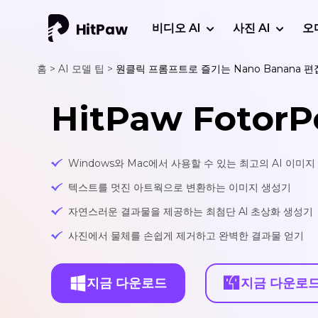
비디오 AI
사진 AI
오
홈 >
AI 모델 팁 >
원클릭 프롬프트로 즐기는 Nano Banana 
HitPaw FotorP
Windows와 Mac에서 사용할 수 있는 최고의 AI 이미
텍스트를 멋진 아트웍으로 변환하는 이미지 생성기
자연스러운 결과물을 제공하는 최첨단 Al 초상화 생성기
사진에서 물체를 손쉽게 제거하고 완벽한 결과물 얻기
지금 다운로드
지금 다운로