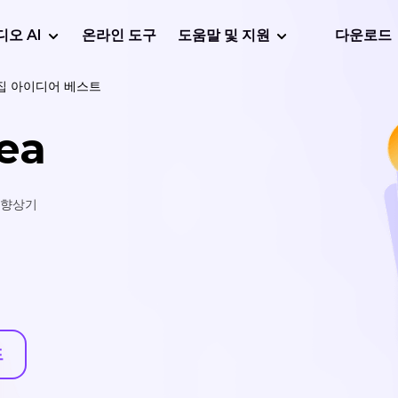
디오 AI
온라인 도구
도움말 및 지원
다운로드
편집 아이디어 베스트
ea
지 향상기
드