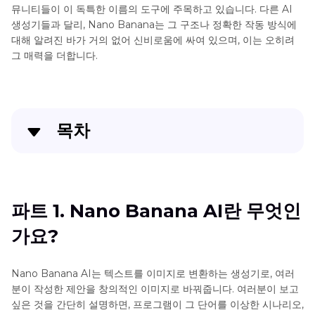
뮤니티들이 이 독특한 이름의 도구에 주목하고 있습니다. 다른 AI
생성기들과 달리, Nano Banana는 그 구조나 정확한 작동 방식에
대해 알려진 바가 거의 없어 신비로움에 싸여 있으며, 이는 오히려
그 매력을 더합니다.
목차
파트 1. Nano Banana AI란 무엇인가요?
파트 2. Nano Banana AI의 주요 기능
파트 1. Nano Banana AI란 무엇인
가요?
파트 3. Google Nano Banana의 실제 사용 사례
파트 4. HitPaw FotorPea로 그림을 생성하는 최상의
Nano Banana AI는 텍스트를 이미지로 변환하는 생성기로, 여러
대안
분이 작성한 제안을 창의적인 이미지로 바꿔줍니다. 여러분이 보고
싶은 것을 간단히 설명하면, 프로그램이 그 단어를 이상한 시나리오,