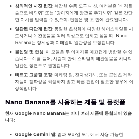
창의적인 사진 편집
: 복잡한 수동 도구 대신, 여러분은 "배경을
숲으로 바꿔줘" 또는 "강아지에게 왕관을 추가해줘" 같은 간단
한 지시를 입력할 수 있으며, 편집은 몇 초 만에 완료됩니다.
일관된 다단계 편집
: 동일한 초상화에 다양한 헤어스타일을 시
도하거나 애완동물을 여러 의상으로 입히고 싶을 때, Nano
Banana는 정체성과 디테일의 일관성을 보장합니다.
블렌딩 및 합성
: 이 모델은 두 이미지를 매끄럽게 병합할 수 있
습니다—예를 들어, 사람과 만화 스타일의 애완동물을 하나의
일관된 장면으로 결합합니다.
빠르고 고품질 조정
: 마케팅 팀, 전자상거래, 또는 콘텐츠 제작
자들이 정확성을 희생하지 않고 빠른 편집이 필요한 경우에 이
상적입니다.
Nano Banana를 사용하는 제품 및 플랫폼
현재 Google Nano Banana는 이미 여러 제품에 통합되어 있습
니다:
Google Gemini 앱
: 웹과 모바일 모두에서 사용 가능한