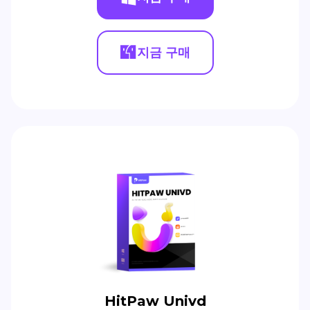
지금 구매
HitPaw Univd