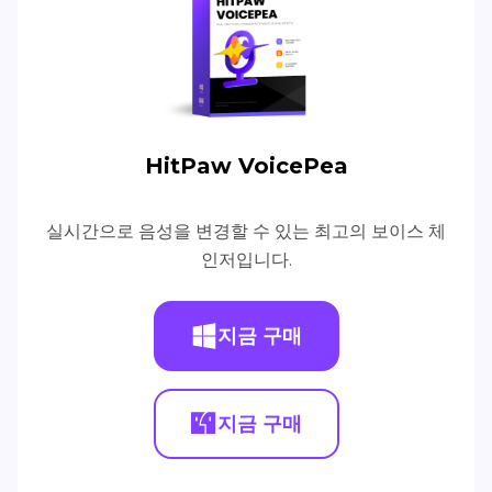
HitPaw VoicePea
실시간으로 음성을 변경할 수 있는 최고의 보이스 체
인저입니다.
지금 구매
지금 구매