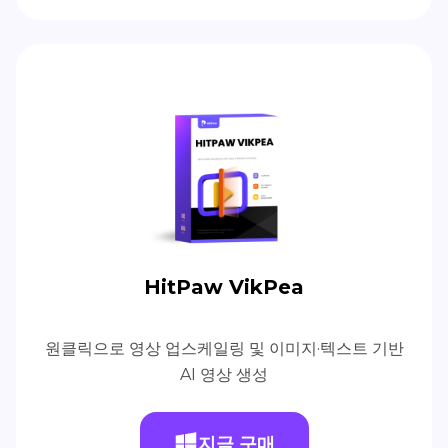
HitPaw VikPea
원클릭으로 영상 업스케일링 및 이미지·텍스트 기반
AI 영상 생성
지금 구매