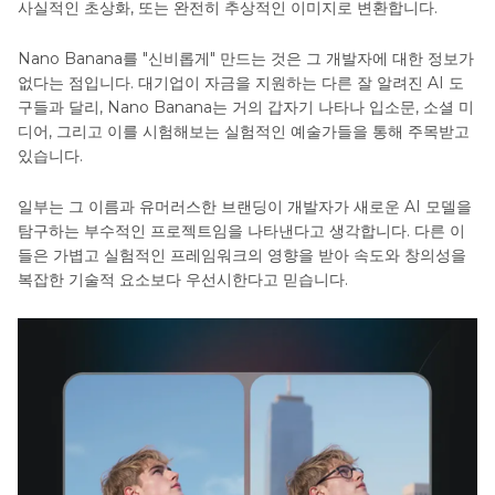
파트 5. Nano Banana에 대한 자주 묻는 질문
사실적인 초상화, 또는 완전히 추상적인 이미지로 변환합니다.
Nano Banana를 "신비롭게" 만드는 것은 그 개발자에 대한 정보가
없다는 점입니다. 대기업이 자금을 지원하는 다른 잘 알려진 AI 도
구들과 달리, Nano Banana는 거의 갑자기 나타나 입소문, 소셜 미
디어, 그리고 이를 시험해보는 실험적인 예술가들을 통해 주목받고
있습니다.
일부는 그 이름과 유머러스한 브랜딩이 개발자가 새로운 AI 모델을
탐구하는 부수적인 프로젝트임을 나타낸다고 생각합니다. 다른 이
들은 가볍고 실험적인 프레임워크의 영향을 받아 속도와 창의성을
복잡한 기술적 요소보다 우선시한다고 믿습니다.