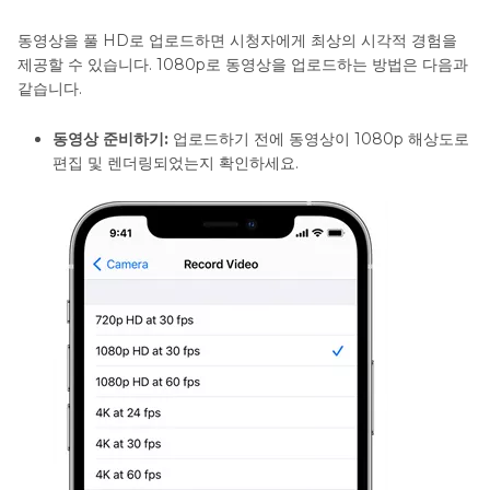
동영상을 풀 HD로 업로드하면 시청자에게 최상의 시각적 경험을
제공할 수 있습니다. 1080p로 동영상을 업로드하는 방법은 다음과
같습니다.
동영상 준비하기:
업로드하기 전에 동영상이 1080p 해상도로
편집 및 렌더링되었는지 확인하세요.