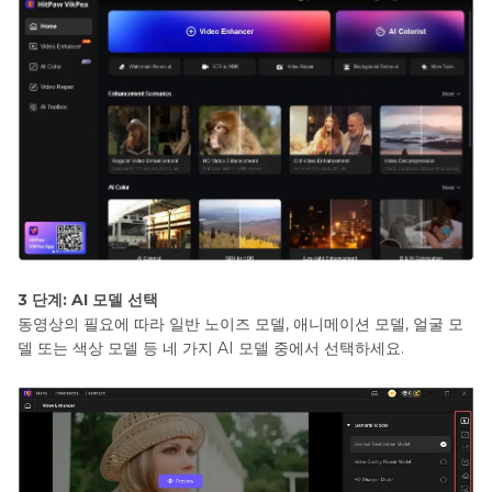
3 단계: AI 모델 선택
동영상의 필요에 따라 일반 노이즈 모델, 애니메이션 모델, 얼굴 모
델 또는 색상 모델 등 네 가지 AI 모델 중에서 선택하세요.