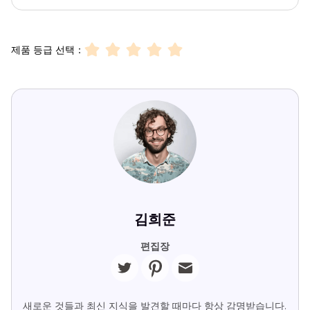
제품 등급 선택：
김희준
편집장
새로운 것들과 최신 지식을 발견할 때마다 항상 감명받습니다.