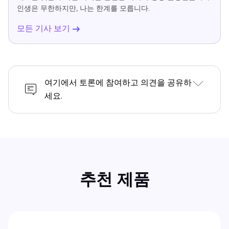
인생은 무한하지만, 나는 한계를 모릅니다.
모든 기사 보기
여기에서 토론에 참여하고 의견을 공유하
세요.
추천 제품