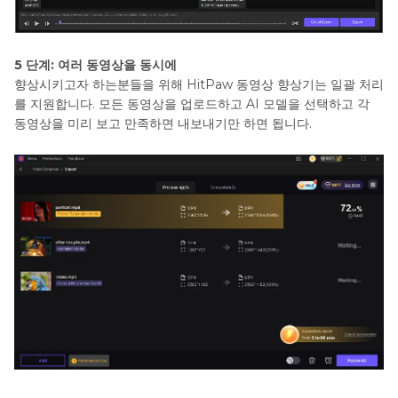
5 단계: 여러 동영상을 동시에
향상시키고자 하는분들을 위해 HitPaw 동영상 향상기는 일괄 처리
를 지원합니다. 모든 동영상을 업로드하고 AI 모델을 선택하고 각
동영상을 미리 보고 만족하면 내보내기만 하면 됩니다.