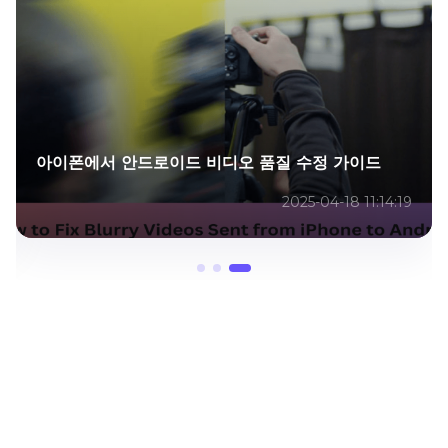
인샷 배경 제거기의 기술 마스터하기
2026-02-03 05:23:24