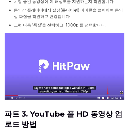
시청 중인 동영상이 이 해상도를 지원하는지 확인합니다.
동영상 플레이어에서 설정(톱니바퀴) 아이콘을 클릭하여 동영
상 화질을 확인하고 변경합니다.
그런 다음 '품질'을 선택하고 '1080p'를 선택합니다.
파트 3. YouTube 풀 HD 동영상 업
로드 방법