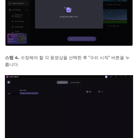
스텝 4.
수정해야 할 각 동영상을 선택한 후 "수리 시작" 버튼을 누
릅니다.