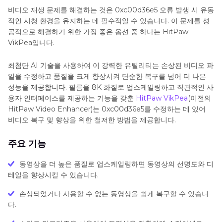
비디오 재생 문제를 해결하는 것은 0xc00d36e5 오류 발생 시 유동
적인 시청 환경을 유지하는 데 필수적일 수 있습니다. 이 문제를 성
공적으로 해결하기 위한 가장 좋은 옵션 중 하나는 HitPaw
VikPea입니다.
최첨단 AI 기술을 사용하여 이 강력한 유틸리티는 손상된 비디오 파
일을 수정하고 품질을 크게 향상시켜 단순한 복구를 넘어 더 나은
성능을 제공합니다. 필름을 8K 화질로 업스케일링하고 직관적인 사
용자 인터페이스를 제공하는 기능을 갖춘
HitPaw VikPea
(이전의
HitPaw Video Enhancer)는 0xc00d36e5를 수정하는 데 있어
비디오 복구 및 향상을 위한 철저한 방법을 제공합니다.
주요 기능
동영상을 더 높은 품질로 업스케일링하면 동영상의 선명도와 디
테일을 향상시킬 수 있습니다.
손상되었거나 사용할 수 없는 동영상을 쉽게 복구할 수 있습니
다.