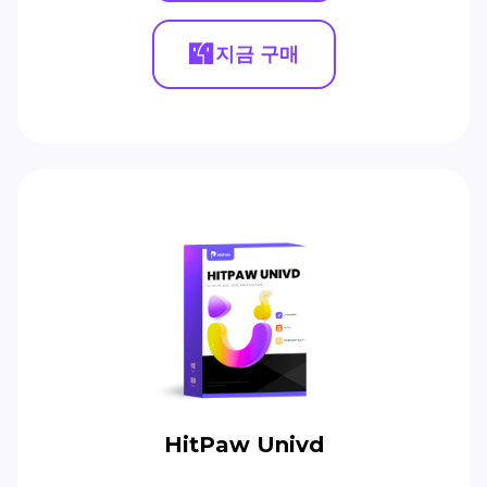
지금 구매
HitPaw Univd