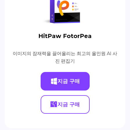
HitPaw FotorPea
이미지의 잠재력을 끌어올리는 최고의 올인원 AI 사
진 편집기
지금 구매
지금 구매