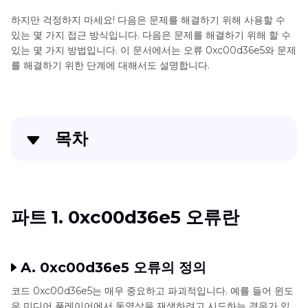
하지만 걱정하지 마세요! 다음은 문제를 해결하기 위해 사용할 수
있는 몇 가지 접근 방식입니다. 다음은 문제를 해결하기 위해 할 수
있는 몇 가지 방법입니다. 이 문서에서는 오류 0xc00d36e5와 문제
를 해결하기 위한 단계에 대해서도 설명합니다.
목차
파트 1. 0xc00d36e5 오류란
파트 2. 0xc00d36e5 오류의 원인
파트 1. 0xc00d36e5 오류란
파트 3. 0xc00d36e5 오류를 해결하는 효과적인 솔루
션
A. 0xc00d36e5 오류의 정의
파트 4. 향후 0xc00d36e5 오류 발생 방지
코드 0xc00d36e5는 매우 중요하고 파괴적입니다. 예를 들어 윈도
우 미디어 플레이어에서 동영상을 재생하려고 시도하는 경우가 있