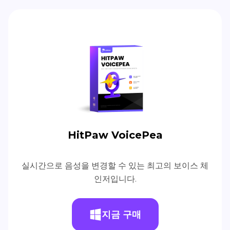
HitPaw VoicePea
실시간으로 음성을 변경할 수 있는 최고의 보이스 체
인저입니다.
지금 구매