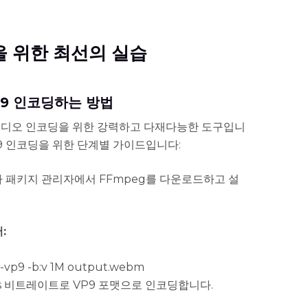
딩을 위한 최선의 실습
P9 인코딩하는 방법
 비디오 인코딩을 위한 강력하고 다재다능한 도구입니
P9 인코딩을 위한 단계별 가이드입니다:
 패키지 관리자에서 FFmpeg를 다운로드하고 설
:
px-vp9 -b:v 1M output.webm
ps 비트레이트로 VP9 포맷으로 인코딩합니다.