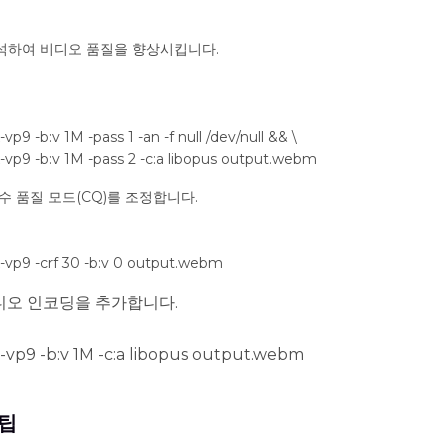
석하여 비디오 품질을 향상시킵니다.
vp9 -b:v 1M -pass 1 -an -f null /dev/null && \
x-vp9 -b:v 1M -pass 2 -c:a libopus output.webm
수 품질 모드(CQ)를 조정합니다.
x-vp9 -crf 30 -b:v 0 output.webm
디오 인코딩을 추가합니다.
x-vp9 -b:v 1M -c:a libopus output.webm
 팁