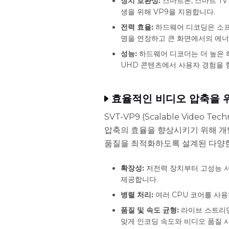
장치 호환성:
스마트폰, 스마트 TV
생을 위해 VP9을 지원합니다.
전력 효율:
하드웨어 디코딩은 소프
명을 연장하고 큰 화면에서의 에너
성능:
하드웨어 디코더는 더 높은 
UHD 콘텐츠에서 사용자 경험을 
효율적인 비디오 압축을 위
SVT-VP9 (Scalable Video Tec
압축의 효율을 향상시키기 위해 개발
품질을 최적화하도록 설계된 다양한
확장성:
저전력 장치부터 고성능 
제공합니다.
병렬 처리:
여러 CPU 코어를 사
품질 및 속도 균형:
라이브 스트리밍
맞게 인코딩 속도와 비디오 품질 