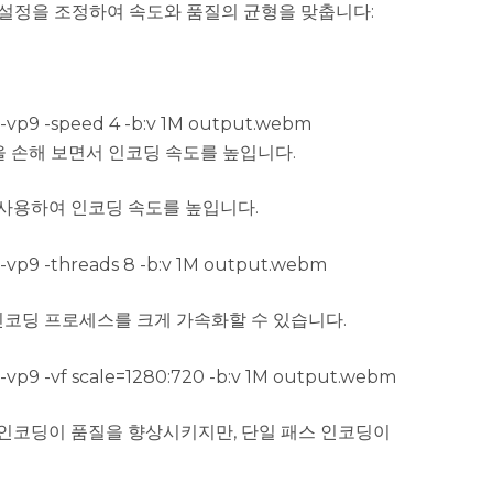
 설정을 조정하여 속도와 품질의 균형을 맞춥니다:
px-vp9 -speed 4 -b:v 1M output.webm
율을 손해 보면서 인코딩 속도를 높입니다.
 사용하여 인코딩 속도를 높입니다.
px-vp9 -threads 8 -b:v 1M output.webm
코딩 프로세스를 크게 가속화할 수 있습니다.
px-vp9 -vf scale=1280:720 -b:v 1M output.webm
인코딩이 품질을 향상시키지만, 단일 패스 인코딩이