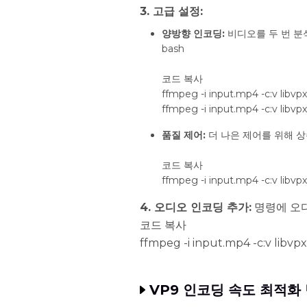
3. 고급 설정:
양방향 인코딩:
비디오를 두 번 분
bash
코드 복사
ffmpeg -i input.mp4 -c:v libvpx-
ffmpeg -i input.mp4 -c:v libvp
품질 제어:
더 나은 제어를 위해 상
코드 복사
ffmpeg -i input.mp4 -c:v libvp
4. 오디오 인코딩 추가:
명령에 오
코드 복사
ffmpeg -i input.mp4 -c:v libvp
VP9 인코딩 속도 최적화