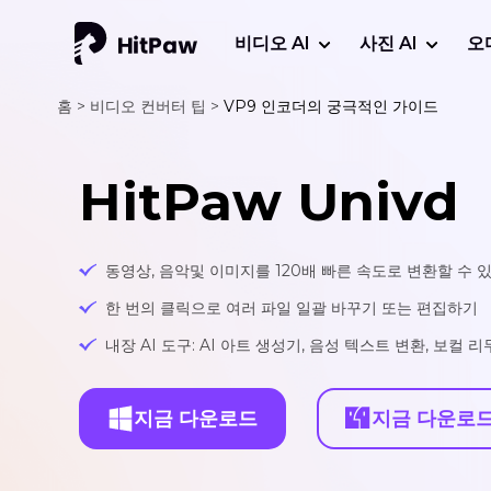
비디오 AI
사진 AI
오
홈 >
비디오 컨버터 팁 >
VP9 인코더의 궁극적인 가이드
HitPaw Univd
동영상, 음악및 이미지를 120배 빠른 속도로 변환할 수 
한 번의 클릭으로 여러 파일 일괄 바꾸기 또는 편집하기
내장 AI 도구: AI 아트 생성기, 음성 텍스트 변환, 보컬 
지금 다운로드
지금 다운로