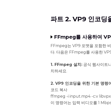
파트 2. VP9 인코
FFmpeg를 사용하여 V
FFmpeg는 VP9 포맷을 포함한
다. 다음은 FFmpeg를 사용한 V
1. FFmpeg 설치:
공식 웹사이트나
치하세요.
2. VP9 인코딩을 위한 기본 명령어
코드 복사
ffmpeg -i input.mp4 -c:v libv
이 명령어는 입력 비디오를 1 Mb