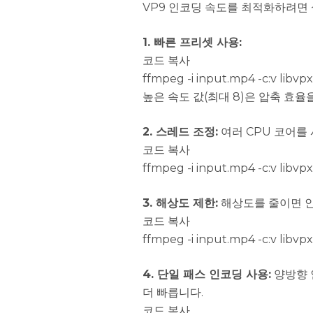
VP9 인코딩 속도를 최적화하려면
1. 빠른 프리셋 사용:
코드 복사
ffmpeg -i input.mp4 -c:v libv
높은 속도 값(최대 8)은 압축 효
2. 스레드 조정:
여러 CPU 코어를
코드 복사
ffmpeg -i input.mp4 -c:v libv
3. 해상도 제한:
해상도를 줄이면 인
코드 복사
ffmpeg -i input.mp4 -c:v libv
4. 단일 패스 인코딩 사용:
양방향 
더 빠릅니다.
코드 복사