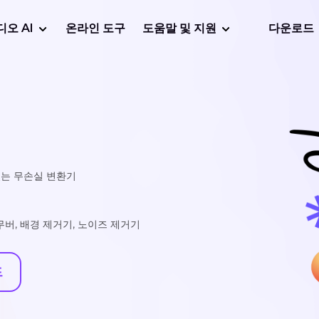
디오 AI
온라인 도구
도움말 및 지원
다운로드
있는 무손실 변환기
리무버, 배경 제거기, 노이즈 제거기
드