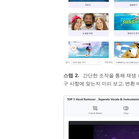
스텝 2.
간단한 조작을 통해 재생 속
구 사항에 맞는지 미리 보고, 변환