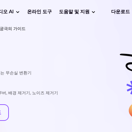
디오 AI
온라인 도구
도움말 및 지원
다운로드
 궁극의 가이드
있는 무손실 변환기
리무버, 배경 제거기, 노이즈 제거기
드