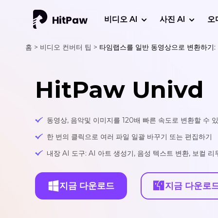
비디오 AI
사진 AI
오
홈 >
비디오 컨버터 팁 >
타임랩스를 일반 동영상으로 변환하기:
HitPaw Univd
동영상, 음악및 이미지를 120배 빠른 속도로 변환할 수 
한 번의 클릭으로 여러 파일 일괄 바꾸기 또는 편집하기
내장 AI 도구: AI 아트 생성기, 음성 텍스트 변환, 보컬 
지금 다운로드
지금 다운로