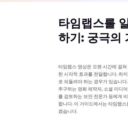
타임랩스를 
하기: 궁극의
타임랩스 영상은 오랜 시간에 걸쳐 
한 시각적 효과를 전달합니다. 하
로 되돌려야 하는 경우가 있습니다.
추구하는 영화 제작자, 소셜 미디어
를 검토하는 보안 전문가 등에게 
합니다. 이 가이드에서는 타임랩스
겠습니다.