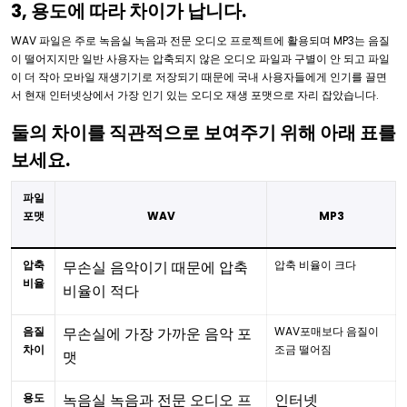
3, 용도에 따라 차이가 납니다.
WAV 파일은 주로 녹음실 녹음과 전문 오디오 프로젝트에 활용되며 MP3는 음질
이 떨어지지만 일반 사용자는 압축되지 않은 오디오 파일과 구별이 안 되고 파일
이 더 작아 모바일 재생기기로 저장되기 때문에 국내 사용자들에게 인기를 끌면
서 현재 인터넷상에서 가장 인기 있는 오디오 재생 포맷으로 자리 잡았습니다.
둘의 차이를 직관적으로 보여주기 위해 아래 표를
보세요.
파일
포맷
WAV
MP3
압축
무손실 음악이기 때문에 압축
압축 비율이 크다
비율
비율이 적다
음질
무손실에 가장 가까운 음악 포
WAV포매보다 음질이
차이
조금 떨어짐
맷
용도
녹음실 녹음과 전문 오디오 프
인터넷