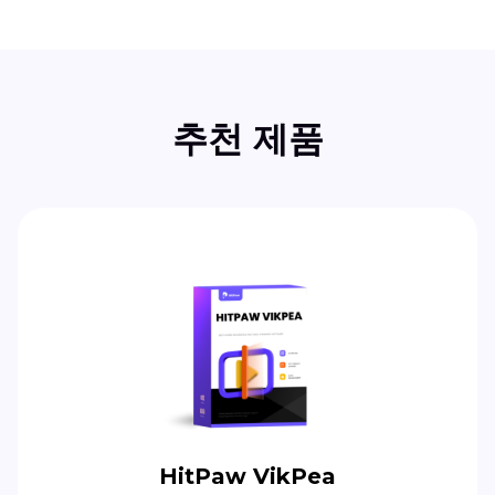
추천 제품
HitPaw VikPea