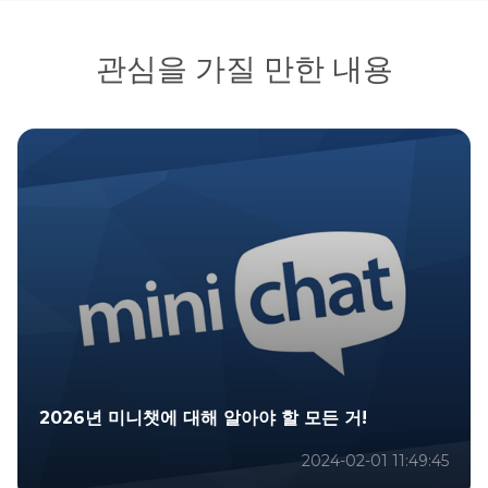
관심을 가질 만한 내용
2026년 미니챗에 대해 알아야 할 모든 거!
2024-02-01 11:49:45