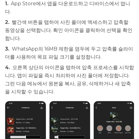
1.
App Store에서 앱을 다운로드하고 디바이스에서 엽니
다.
2.
빨간색 버튼을 탭하여 사진 폴더에 액세스하고 압축할
동영상을 선택합니다. 확인 아이콘을 클릭하여 선택을 확인
합니다.
3.
WhatsApp의 16MB 제한을 염두에 두고 압축률 슬라이
더를 사용하여 목표 파일 크기를 설정합니다.
4.
오른쪽 상단의 아이콘을 탭하여 압축 프로세스를 시작합
니다. 앱이 파일을 즉시 처리하여 사진 폴더에 저장합니다.
그런 다음 메뉴에서 원본을 복사, 공유, 삭제하거나 새 압축
을 시작할 수 있습니다.