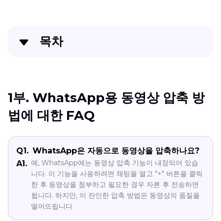
목차
1부. WhatsApp용 동영상 압축 방법에 대한 FAQ
2부. WhatsApp용 최고의 동영상 압축기 - 배치 프로
1부. WhatsApp용 동영상 압축 방
세스
법에 대한 FAQ
3편. WhatsApp 온라인용으로 동영상을 압축하는 방
법
Q1.
WhatsApp은 자동으로 동영상을 압축하나요?
4부. iOS에서 WhatsApp용 동영상 압축하기
예, WhatsApp에는 동영상 압축 기능이 내장되어 있습
A1.
니다. 이 기능을 사용하려면 채팅을 열고 "+" 버튼을 클릭
한 후 동영상을 첨부하고 필요한 경우 자른 후 전송하면
5부. Android에서 WhatsApp용 동영상 압축하기
됩니다. 하지만, 이 잔인한 압축 방법은 동영상의 품질을
떨어뜨립니다.
마무리