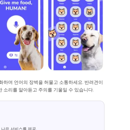
화하며 언어의 장벽을 허물고 소통하세요. 반려견이
 소리를 알아듣고 주의를 기울일 수 있습니다.
 나은 서비스를 제공.