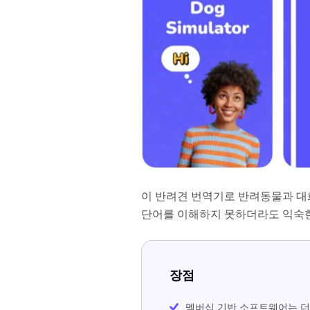
이 반려견 번역기로 반려동물과 대
단어를 이해하지 못하더라도 익숙한
장점
멤버십 기반 소프트웨어는 더