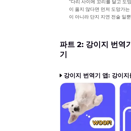
"다리 사이에 꼬리를 달고 도
이 옳지 않다면 먼저 도망가는
이 아니라 단지 지연 전술 일
파트 2: 강이지 번
기
강이지 번역기 앱: 강이지