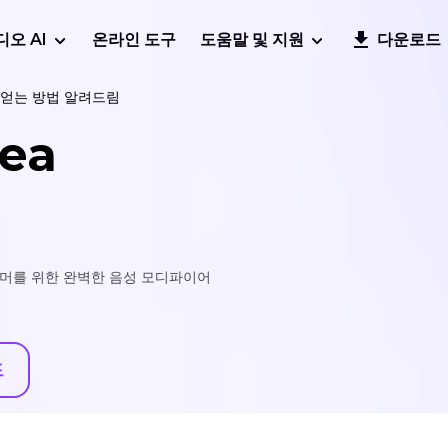
디오 AI
온라인 도구
도움말 및 지원
다운로드
얻는 방법 알려드림
ea
리머를 위한 완벽한 음성 모디파이어
드