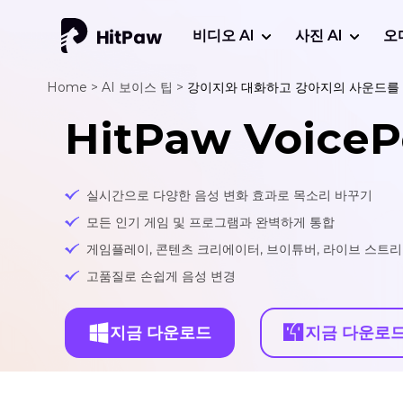
비디오 AI
사진 AI
오
Home >
AI 보이스 팁 >
강이지와 대화하고 강아지의 사운드를 
HitPaw VoiceP
실시간으로 다양한 음성 변화 효과로 목소리 바꾸기
모든 인기 게임 및 프로그램과 완벽하게 통합
게임플레이, 콘텐츠 크리에이터, 브이튜버, 라이브 스트
고품질로 손쉽게 음성 변경
지금 다운로드
지금 다운로