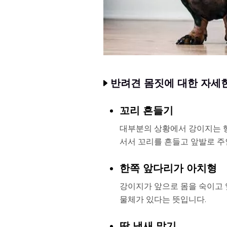
반려견 몸짓에 대한 자세
꼬리 흔들기
대부분의 상황에서 강이지는 행
서서 꼬리를 흔들고 앞발로 주
한쪽 앞다리가 아치형
강이지가 앞으로 몸을 숙이고 
물체가 있다는 뜻입니다.
땅 냄새 맡기