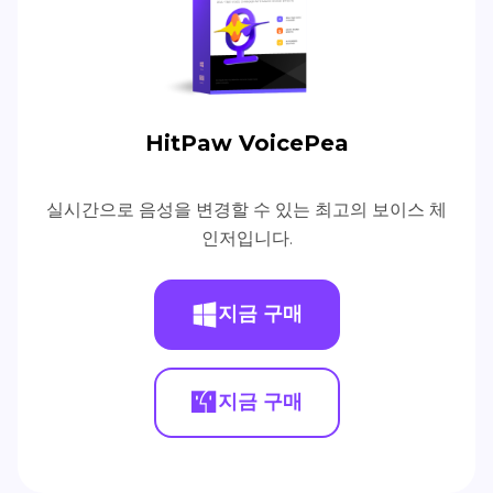
HitPaw VoicePea
실시간으로 음성을 변경할 수 있는 최고의 보이스 체
인저입니다.
지금 구매
지금 구매