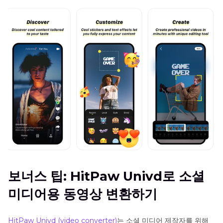
보너스 팁: HitPaw Univd로 소셜
미디어용 동영상 변환하기
HitPaw Univd (video converter)
는 소셜 미디어 제작자를 위해