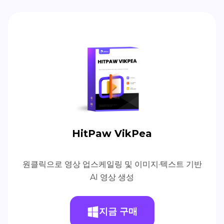
HitPaw VikPea
원클릭으로 영상 업스케일링 및 이미지·텍스트 기반
AI 영상 생성
지금 구매