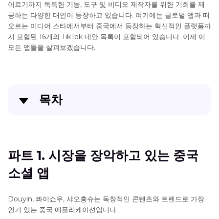
이르기까지 독특한 기능, 도구 및 비디오 제작자를 위한 기회를 제
공하는 다양한 대안이 등장하고 있습니다. 여기에는 글로벌 앱과 떠
오르는 미디어 스타에서부터 중국에서 등장하는 혁신적인 플랫폼까
지 포함된 16개의 TikTok 대안 목록이 포함되어 있습니다. 이제 이
모든 앱들을 살펴보겠습니다.
목차
파트 1. 시장을 장악하고 있는 중국 소셜 앱
파트 2. 전 세계적으로 인기 있는 앱
파트 1. 시장을 장악하고 있는 중국
소셜 앱
보너스 팁: HitPaw Univd로 소셜 미디어용 동영상 변
환하기
Douyin, 콰이쇼우, 샤오홍슈는 독창적인 콘텐츠와 트렌드로 가장
TikTok 대안에 대한 FAQ
인기 있는 중국 애플리케이션입니다.