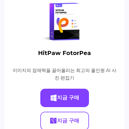
HitPaw FotorPea
이미지의 잠재력을 끌어올리는 최고의 올인원 AI 사
진 편집기
지금 구매
지금 구매