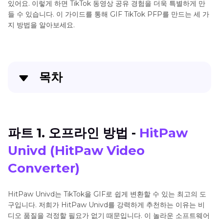
있어요. 이렇게 하면 TikTok 동영상 공유 경험을 더욱 특별하게 만
들 수 있습니다. 이 가이드를 통해 GIF TikTok PFP를 만드는 세 가
지 방법을 알아보세요.
목차
파트 1. 오프라인 방법 - HitPaw Univd (HitPaw
Video Converter)
파트 1. 오프라인 방법 -
HitPaw
파트 2. 온라인 방법 - HitPaw 온라인으로 비디오를
Univd (HitPaw Video
GIF로 변환하기
Converter)
파트 3. 기본 방법 - TikTok에서 동영상을 GIF로 변환
하기
HitPaw Univd는 TikTok을 GIF로 쉽게 변환할 수 있는 최고의 도
구입니다. 저희가 HitPaw Univd를 강력하게 추천하는 이유는 비
마무리
디오 품질을 걱정할 필요가 없기 때문입니다. 이 놀라운 소프트웨어