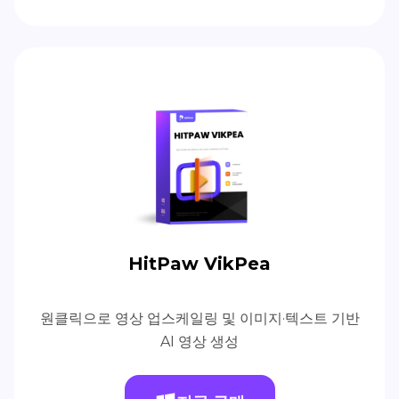
HitPaw VikPea
원클릭으로 영상 업스케일링 및 이미지·텍스트 기반
AI 영상 생성