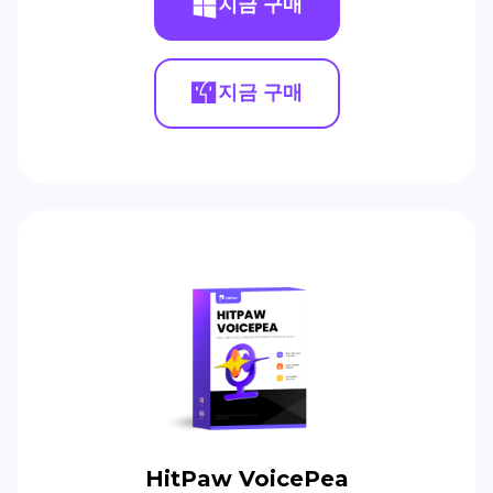
지금 구매
지금 구매
HitPaw VoicePea