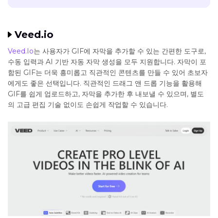
Veed.io
Veed.Io
는 사용자가 GIF에 자막을 추가할 수 있는 간편한 도구로,
수동 입력과 AI 기반 자동 자막 생성을 모두 지원합니다. 자막이 포
함된 GIF는 더욱 흥미롭고 직관적인 콘텐츠를 만들 수 있어 초보자
에게도 좋은 선택입니다. 직관적인 드래그 앤 드롭 기능을 활용해
GIF를 쉽게 업로드하고, 자막을 추가한 후 내보낼 수 있으며, 별도
의 고급 편집 기술 없이도 손쉽게 작업할 수 있습니다.