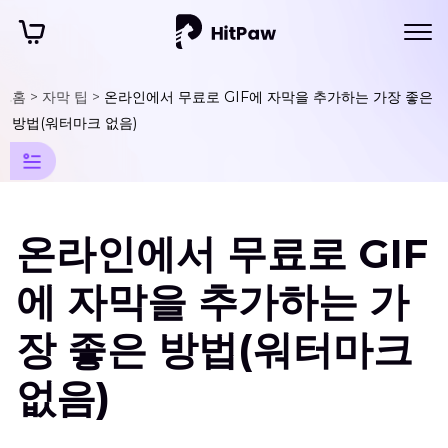
홈 >
자막 팁 >
온라인에서 무료로 GIF에 자막을 추가하는 가장 좋은
자
막
팁
방법(워터마크 없음)
자
막
추
온라인에서 무료로 GIF
가
에 자막을 추가하는 가
장 좋은 방법(워터마크
없음)