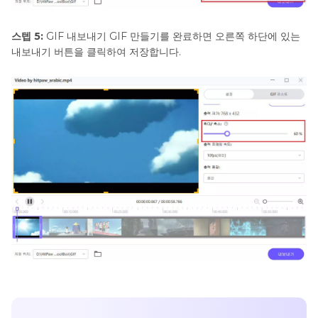
스텝 5:
GIF 내보내기 GIF 만들기를 완료하면 오른쪽 하단에 있는
내보내기 버튼을 클릭하여 저장합니다.