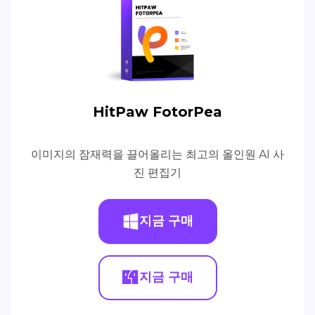
HitPaw FotorPea
이미지의 잠재력을 끌어올리는 최고의 올인원 AI 사
진 편집기
지금 구매
지금 구매