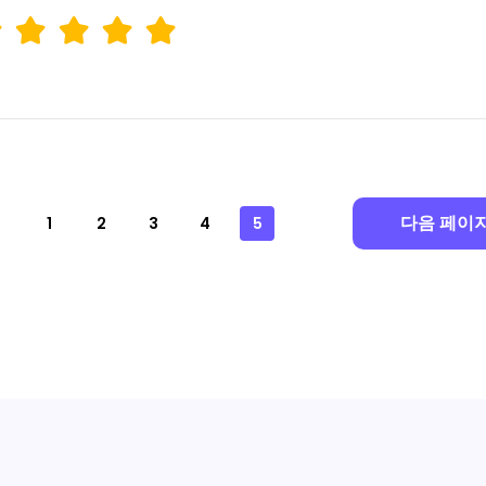
다음 페이
1
2
3
4
5