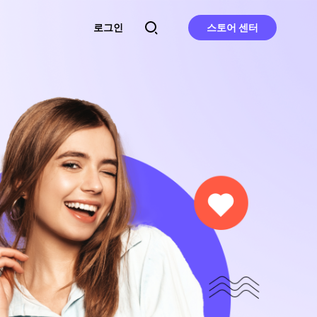
로그인
스토어 센터
캠페인
더 많은 기능 살펴보기
더 많은 기능 살펴보기
비디오 변환
이미지 변환
음성에서 텍스트로
Webp 변환
비디오 병합
사진에서 흐림 효과 제거
비디오를 GIF로 변환
AI 얼굴 인핸서 & 얼굴 복원
구
비디오 복구
AI 사진 복원
 소
비디오 컬러리저
사진에서 개체 제거