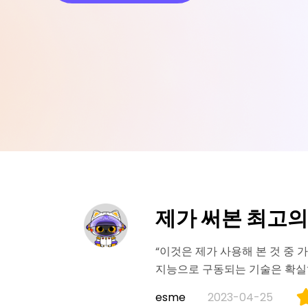
API
Photo Enhancer API
제가 써본 최고의
“이것은 제가 사용해 본 것 중 
지능으로 구동되는 기술은 확실
esme
2023-04-25