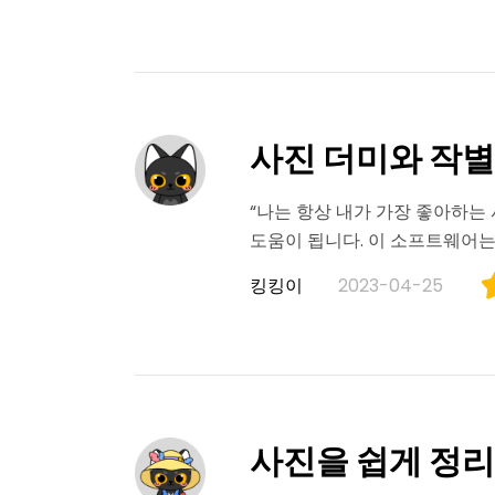
사진 더미와 작
“나는 항상 내가 가장 좋아하는 사
도움이 됩니다. 이 소프트웨어는
킹킹이
2023-04-25
사진을 쉽게 정