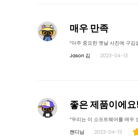
매우 만족
“아주 중요한 옛날 사진에 구김
Jason 김
2023-04-13
좋은 제품이에요
“우리는 이 소프트웨어를 매우 
캔디님
2023-04-13