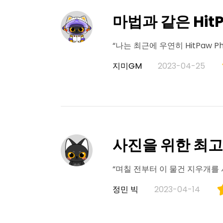
마법과 같은 HitPa
“나는 최근에 우연히 HitPaw 
지미GM
2023-04-25
사진을 위한 최고
“며칠 전부터 이 물건 지우개를
정민 빅
2023-04-14