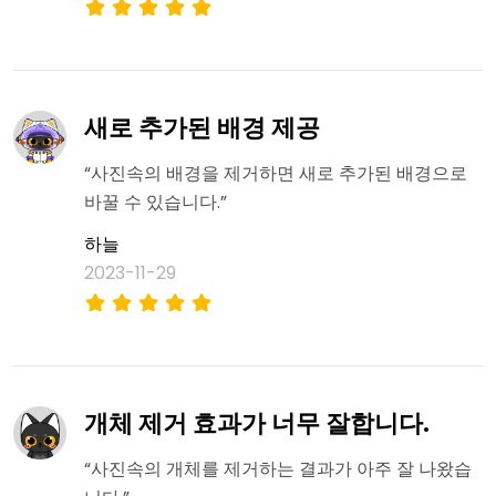
새로 추가된 배경 제공
“사진속의 배경을 제거하면 새로 추가된 배경으로
바꿀 수 있습니다.”
하늘
2023-11-29
개체 제거 효과가 너무 잘합니다.
“사진속의 개체를 제거하는 결과가 아주 잘 나왔습