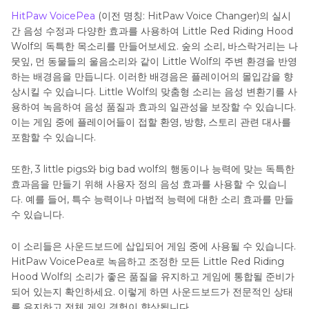
HitPaw VoicePea
(이전 명칭: HitPaw Voice Changer)의 실시
간 음성 수정과 다양한 효과를 사용하여 Little Red Riding Hood
Wolf의 독특한 목소리를 만들어보세요. 숲의 소리, 바스락거리는 나
뭇잎, 먼 동물들의 울음소리와 같이 Little Wolf의 주변 환경을 반영
하는 배경음을 만듭니다. 이러한 배경음은 플레이어의 몰입감을 향
상시킬 수 있습니다. Little Wolf의 맞춤형 소리는 음성 변환기를 사
용하여 녹음하여 음성 품질과 효과의 일관성을 보장할 수 있습니다.
이는 게임 중에 플레이어들이 접할 환영, 방향, 스토리 관련 대사를
포함할 수 있습니다.
또한, 3 little pigs와 big bad wolf의 행동이나 능력에 맞는 독특한
효과음을 만들기 위해 사용자 정의 음성 효과를 사용할 수 있습니
다. 예를 들어, 특수 능력이나 마법적 능력에 대한 소리 효과를 만들
수 있습니다.
이 소리들은 사운드보드에 삽입되어 게임 중에 사용될 수 있습니다.
HitPaw VoicePea로 녹음하고 조정한 모든 Little Red Riding
Hood Wolf의 소리가 좋은 품질을 유지하고 게임에 통합될 준비가
되어 있는지 확인하세요. 이렇게 하면 사운드보드가 전문적인 상태
를 유지하고 전체 게임 경험이 향상됩니다.