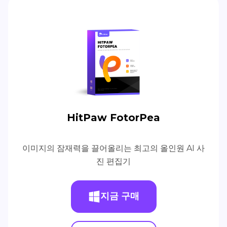
HitPaw FotorPea
이미지의 잠재력을 끌어올리는 최고의 올인원 AI 사
진 편집기
지금 구매