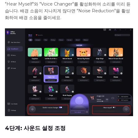
"Hear Myself"와 "Voice Changer"를 활성화하여 소리를 미리 듣
습니다. 배경 소음이 지나치게 많다면 "Noise Reduction"을 활성
화하여 배경 소음을 줄이세요.
4단계: 사운드 설정 조정