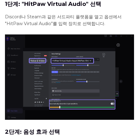
1단계: "HitPaw Virtual Audio" 선택
Discord나 Steam과 같은 서드파티 플랫폼을 열고 옵션에서
"HitPaw Virtual Audio"를 입력 장치로 선택합니다.
2단계: 음성 효과 선택