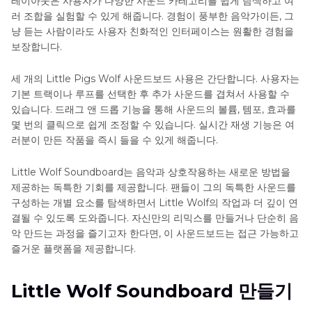
레이아웃은 사용자가 다양한 사운드 카테고리를 쉽게 탐색하고 여
러 조합을 실험할 수 있게 해줍니다. 경험이 풍부한 음악가이든, 그
냥 듣는 사람이라도 사용자 친화적인 인터페이스는 원활한 경험을
보장합니다.
세 개의 Little Pigs Wolf 사운드보드 사용은 간단합니다. 사용자는
기본 트랙이나 루프를 선택한 후 추가 사운드를 겹쳐서 사용할 수
있습니다. 드래그 앤 드롭 기능을 통해 사운드의 볼륨, 템포, 효과를
몇 번의 클릭으로 쉽게 조정할 수 있습니다. 실시간 재생 기능은 여
러분이 만든 작품을 즉시 들을 수 있게 해줍니다.
Little Wolf Soundboard는 음악과 상호작용하는 새로운 방법을
제공하는 독특한 기회를 제공합니다. 팬들이 그의 독특한 사운드를
구성하는 개별 요소를 탐색하면서 Little Wolf의 작업과 더 깊이 연
결될 수 있도록 도와줍니다. 자신만의 리믹스를 만들거나 단순히 음
악 만드는 과정을 즐기고자 한다면, 이 사운드보드는 접근 가능하고
즐거운 플랫폼을 제공합니다.
Little Wolf Soundboard 만들기