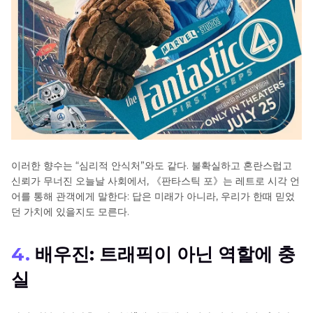
이러한 향수는 “심리적 안식처”와도 같다. 불확실하고 혼란스럽고
신뢰가 무너진 오늘날 사회에서, 《판타스틱 포》는 레트로 시각 언
어를 통해 관객에게 말한다: 답은 미래가 아니라, 우리가 한때 믿었
던 가치에 있을지도 모른다.
4.
배우진: 트래픽이 아닌 역할에 충
실