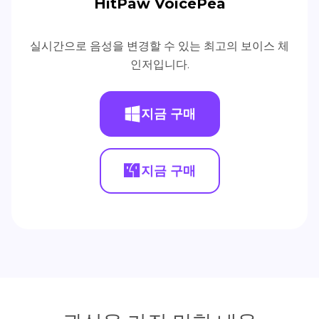
HitPaw VoicePea
실시간으로 음성을 변경할 수 있는 최고의 보이스 체
인저입니다.
지금 구매
지금 구매