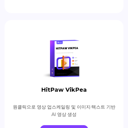
HitPaw VikPea
원클릭으로 영상 업스케일링 및 이미지·텍스트 기반
AI 영상 생성