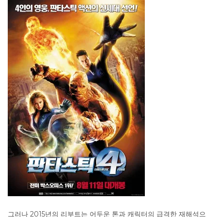
그러나 2015년의 리부트는 어두운 톤과 캐릭터의 급격한 재해석으