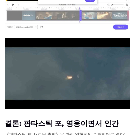
결론: 판타스틱 포, 영웅이면서 인간
《판타스틱 포: 새로운 출발》은 가장 열혈적인 슈퍼히어로 영화는