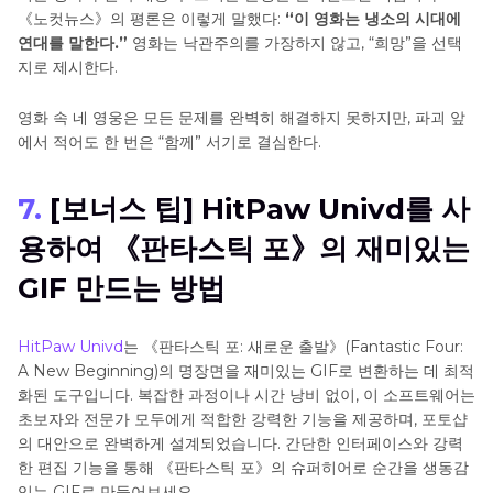
《노컷뉴스》의 평론은 이렇게 말했다:
“이 영화는 냉소의 시대에
연대를 말한다.”
영화는 낙관주의를 가장하지 않고, “희망”을 선택
지로 제시한다.
영화 속 네 영웅은 모든 문제를 완벽히 해결하지 못하지만, 파괴 앞
에서 적어도 한 번은 “함께” 서기로 결심한다.
7.
[보너스 팁] HitPaw Univd를 사
용하여 《판타스틱 포》의 재미있는
GIF 만드는 방법
HitPaw Univd
는 《판타스틱 포: 새로운 출발》(Fantastic Four:
A New Beginning)의 명장면을 재미있는 GIF로 변환하는 데 최적
화된 도구입니다. 복잡한 과정이나 시간 낭비 없이, 이 소프트웨어는
초보자와 전문가 모두에게 적합한 강력한 기능을 제공하며, 포토샵
의 대안으로 완벽하게 설계되었습니다. 간단한 인터페이스와 강력
한 편집 기능을 통해 《판타스틱 포》의 슈퍼히어로 순간을 생동감
있는 GIF로 만들어보세요.