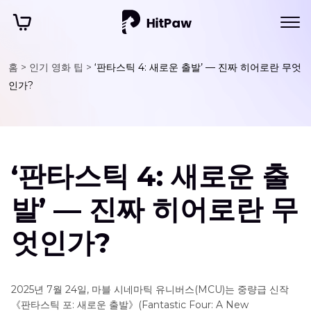
홈 >
인기 영화 팁 >
‘판타스틱 4: 새로운 출발’ — 진짜 히어로란 무엇
인가?
‘판타스틱 4: 새로운 출
발’ — 진짜 히어로란 무
엇인가?
2025년 7월 24일, 마블 시네마틱 유니버스(MCU)는 중량급 신작
《판타스틱 포: 새로운 출발》(Fantastic Four: A New