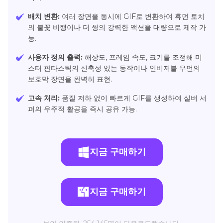
배치 변환:
여러 장면을 동시에 GIF로 변환하여 휴먼 토치
의 불꽃 비행이나 더 씽의 강력한 액션을 대량으로 제작 가
능.
사용자 정의 출력:
해상도, 프레임 속도, 크기를 조정해 미
스터 판타스틱의 신축성 있는 동작이나 인비저블 우먼의
보호막 장면을 완벽히 표현.
고속 처리:
품질 저하 없이 빠르게 GIF를 생성하여 실버 서
퍼의 우주적 활공을 즉시 공유 가능.
지금 구매하기
지금 구매하기