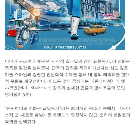
이야기 구조부터 배우진, 시각적 스타일과 감정 표현까지, 이 영화는
독특한 질감을 보여준다. 관객의 감각을 폭격하기보다는 심도 깊은
미술 스타일과 강렬한 인문학적 주제를 통해 네 명의 캐릭터를 현대
적 우화로 재구성한다. 이 모든 것의 중심에는 《완다비전》의 맷
샤크먼(Matt Shakman) 감독의 섬세한 연출과 명배우들이 모인
연기팀이 있다.
“슈퍼히어로 영화는 끝났는가”라는 회의적인 목소리 속에서, 《판타
스틱 포: 새로운 출발》은 트렌드에 영합하지 않고, 오히려 본질로의
회귀를 선택했다.