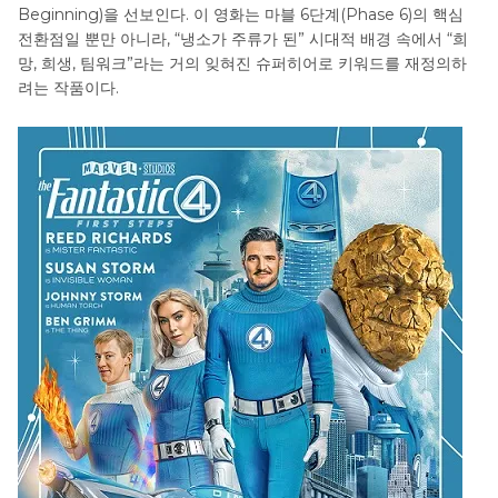
Beginning)을 선보인다. 이 영화는 마블 6단계(Phase 6)의 핵심
전환점일 뿐만 아니라, “냉소가 주류가 된” 시대적 배경 속에서 “희
망, 희생, 팀워크”라는 거의 잊혀진 슈퍼히어로 키워드를 재정의하
려는 작품이다.