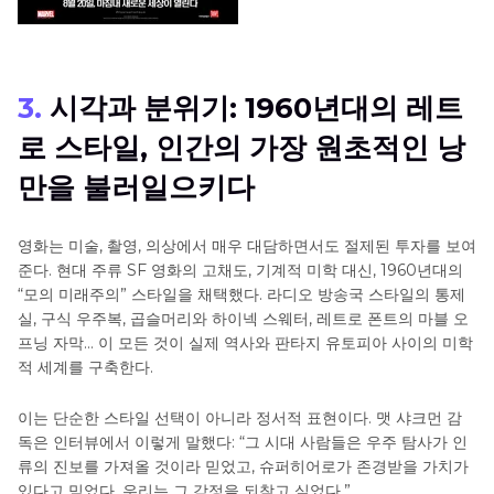
3.
시각과 분위기: 1960년대의 레트
로 스타일, 인간의 가장 원초적인 낭
만을 불러일으키다
영화는 미술, 촬영, 의상에서 매우 대담하면서도 절제된 투자를 보여
준다. 현대 주류 SF 영화의 고채도, 기계적 미학 대신, 1960년대의
“모의 미래주의” 스타일을 채택했다. 라디오 방송국 스타일의 통제
실, 구식 우주복, 곱슬머리와 하이넥 스웨터, 레트로 폰트의 마블 오
프닝 자막… 이 모든 것이 실제 역사와 판타지 유토피아 사이의 미학
적 세계를 구축한다.
이는 단순한 스타일 선택이 아니라 정서적 표현이다. 맷 샤크먼 감
독은 인터뷰에서 이렇게 말했다: “그 시대 사람들은 우주 탐사가 인
류의 진보를 가져올 것이라 믿었고, 슈퍼히어로가 존경받을 가치가
있다고 믿었다. 우리는 그 감정을 되찾고 싶었다.”