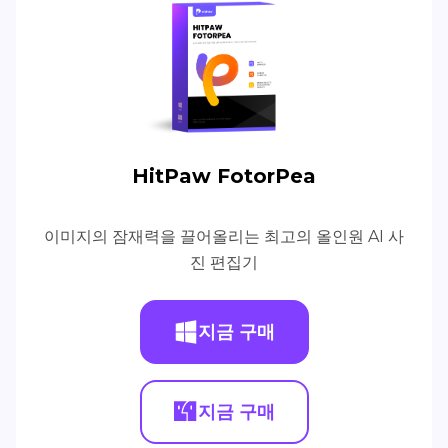
HitPaw FotorPea
이미지의 잠재력을 끌어올리는 최고의 올인원 AI 사
진 편집기
지금 구매
지금 구매