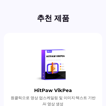
추천 제품
HitPaw VikPea
원클릭으로 영상 업스케일링 및 이미지·텍스트 기반
AI 영상 생성