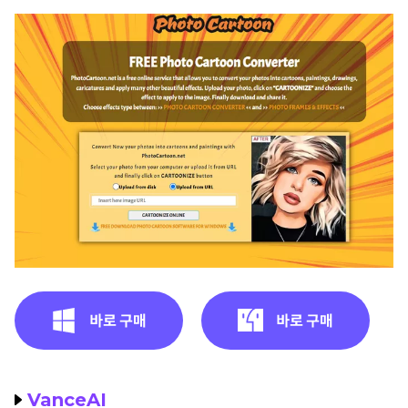
VanceAI