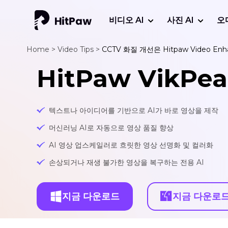
비디오 AI
사진 AI
오
Home >
Video Tips >
CCTV 화질 개선은 Hitpaw Video E
HitPaw VikPea
텍스트나 아이디어를 기반으로 AI가 바로 영상을 제작
머신러닝 AI로 자동으로 영상 품질 향상
AI 영상 업스케일러로 흐릿한 영상 선명화 및 컬러화
손상되거나 재생 불가한 영상을 복구하는 전용 AI
지금 다운로드
지금 다운로