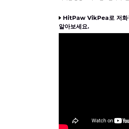
HitPaw VikPea로
알아보세요.