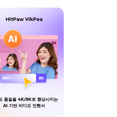
HitPaw VikPea
오 품질을 4K/8K로 향상시키는
AI 기반 비디오 인핸서