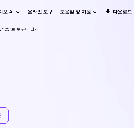
디오 AI
온라인 도구
도움말 및 지원
다운로드
nhancer로 누구나 쉽게
드