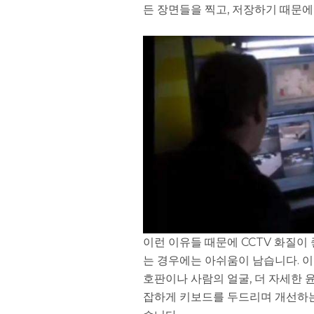
든 장면들을 찍고, 저장하기 때문
이런 이유들 때문에 CCTV 화질이
는 경우에는 아쉬움이 남습니다. 
호판이나 사람의 얼굴, 더 자세한 
잡하게 키보드를 두드리며 개선하는 