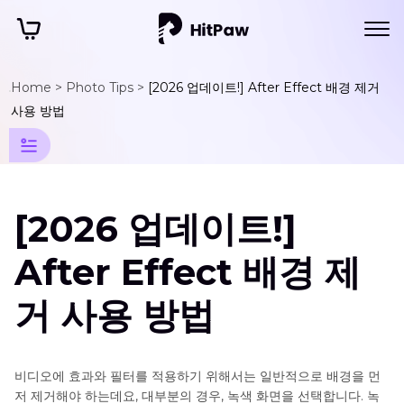
Home >
Photo Tips >
[2026 업데이트!] After Effect 배경 제거
이
사용 방법
미
지
배
[2026 업데이트!]
경
팁
After Effect 배경 제
배
거 사용 방법
경
제
거
비디오에 효과와 필터를 적용하기 위해서는 일반적으로 배경을 먼
도
저 제거해야 하는데요, 대부분의 경우, 녹색 화면을 선택합니다. 녹