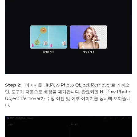
Step 2:
이미지를 HitPaw Photo Object Remover로 가져오
면, 도구가 자동으로 배경을 제거합니다. 완료되면 HitPaw Photo
Object Remover가 수정 이전 및 이후 이미지를 동시에 보여줍니
다.