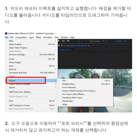
하
1.
어도비 애프터 이펙트를 설치하고 실행합니다. 배경을 제거할 비
기
디오를 불러옵니다. 비디오를 타임라인으로 드래그하여 가져옵니
다.
2.
도구 모음으로 이동하여 ""로토 브러시""를 선택하여 동영상에
서 제거하지 않고 유지하고자 하는 개체를 선택합니다.