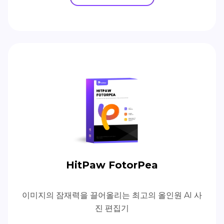
HitPaw FotorPea
이미지의 잠재력을 끌어올리는 최고의 올인원 AI 사
진 편집기