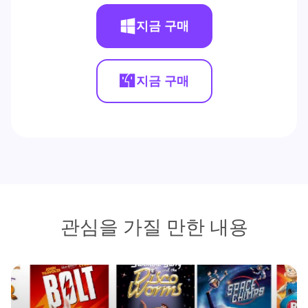
지금 구매
지금 구매
관심을 가질 만한 내용