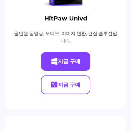
HitPaw Univd
올인원 동영상, 오디오, 이미지 변환, 편집 솔루션입
니다.
지금 구매
지금 구매