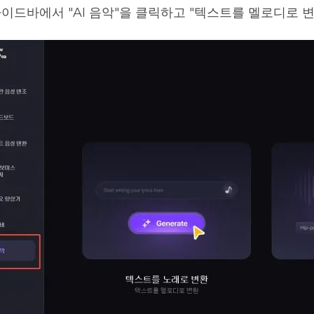
이드바에서 "AI 음악"을 클릭하고 "텍스트를 멜로디로 