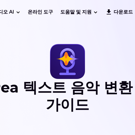
디오 AI
온라인 도구
도움말 및 지원
다운로드
ePea 텍스트 음악 변
가이드