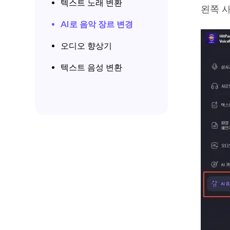
텍스트 노래 변환
왼쪽 사
AI로 음악 장르 변경
오디오 향상기
텍스트 음성 변환