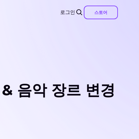
로그인
스토어
환 & 음악 장르 변경