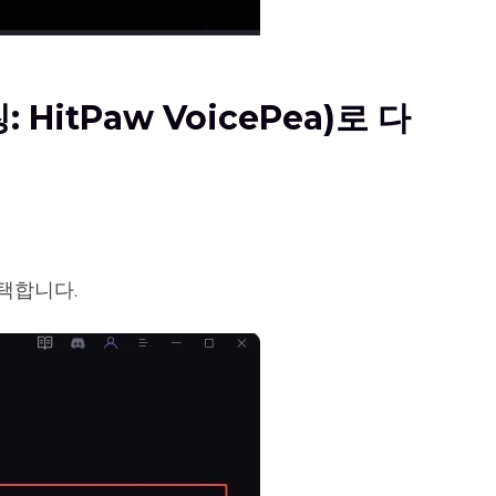
: HitPaw VoicePea)로 다
선택합니다.