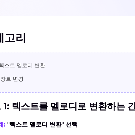
테고리
텍스트 멜로디 변환
장르 변경
 1: 텍스트를 멜로디로 변환하는 
계:
"텍스트 멜로디 변환" 선택