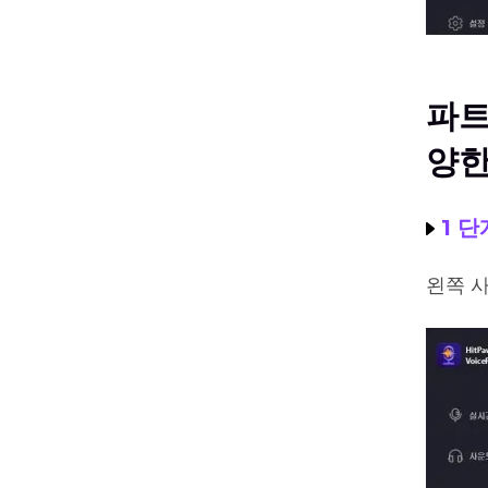
파트 
양한
1 단
왼쪽 사