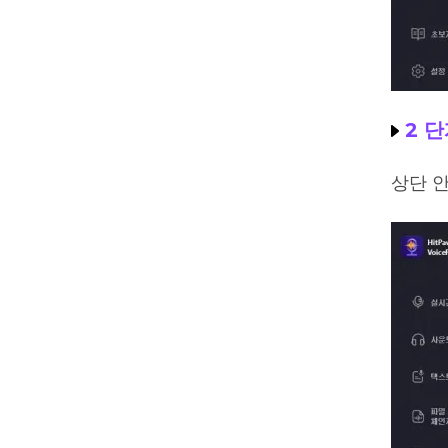
2 단
상단 