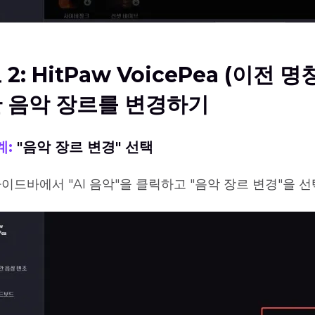
2: HitPaw VoicePea (이전 명칭
 음악 장르를 변경하기
계:
"음악 장르 변경" 선택
이드바에서 "AI 음악"을 클릭하고 "음악 장르 변경"을 