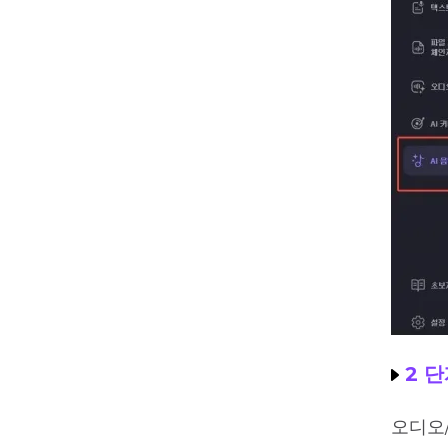
2 단
오디오/