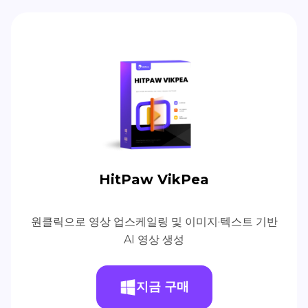
HitPaw VikPea
원클릭으로 영상 업스케일링 및 이미지·텍스트 기반
AI 영상 생성
지금 구매