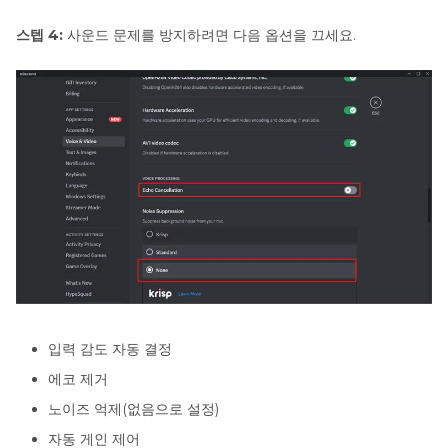
스텝 4:
사운드 문제를 방지하려면 다음 옵션을 끄세요.
입력 감도 자동 결정
에코 제거
노이즈 억제(없음으로 설정)
자동 게인 제어