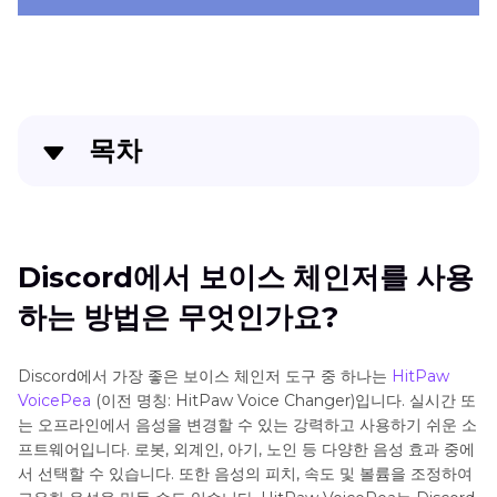
목차
Discord에서 보이스 체인저를 사용하는 방법은 무엇인
가요?
Discord에서 보이스 체인저를 사용
Discord Mobile에서 보이스 체인저를 사용하는 방법?
하는 방법은 무엇인가요?
최고의 Discord 보이스 체인저
Discord에서 가장 좋은 보이스 체인저 도구 중 하나는
HitPaw
자주 묻는 질문들: 디스코드 보이스 체인저
VoicePea
(이전 명칭: HitPaw Voice Changer)입니다. 실시간 또
는 오프라인에서 음성을 변경할 수 있는 강력하고 사용하기 쉬운 소
마무리
프트웨어입니다. 로봇, 외계인, 아기, 노인 등 다양한 음성 효과 중에
서 선택할 수 있습니다. 또한 음성의 피치, 속도 및 볼륨을 조정하여