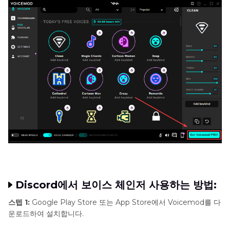
Discord에서 보이스 체인저 사용하는 방법:
스텝 1:
Google Play Store 또는 App Store에서 Voicemod를 다
운로드하여 설치합니다.