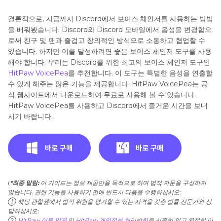
결론적으로, 지금까지 Discord에서 보이스 체인저를 사용하는 방법
을 배워봤습니다. Discord와 Discord 모바일에서 음성을 변경함으
로써 친구 및 팬과 즐겁고 창의적인 방식으로 소통하고 협업할 수
있습니다. 하지만 이를 달성하려면 좋은 보이스 체인저 도구를 사용
해야 합니다. 우리는 Discord를 위한 최고의 보이스 체인저 도구인
HitPaw VoicePea
를 추천합니다. 이 도구는 특별한 음성을 연출할
수 있게 해주는 많은 기능을 제공합니다. HitPaw VoicePea는 공
식 웹사이트에서 다운로드하여 무료로 사용해 볼 수 있습니다.
HitPaw VoicePea를 사용하고 Discord에서 즐거운 시간을 보내
시기 바랍니다.
(
*최종 알림:
이 가이드는 정보 제공만을 목적으로 하며 법적 자문을 구성하지
않습니다. 관련 기능을 사용하기 전에 반드시 다음을 수행하십시오:
① 해당 관할권에서 법적 위험을 평가할 수 있는 자격을 갖춘 법률 전문가와 상
담하십시오;
②
HitPaw 이용 약관
및
HitPaw 개인정보 처리방침
을 신중히 읽고 완전히 이