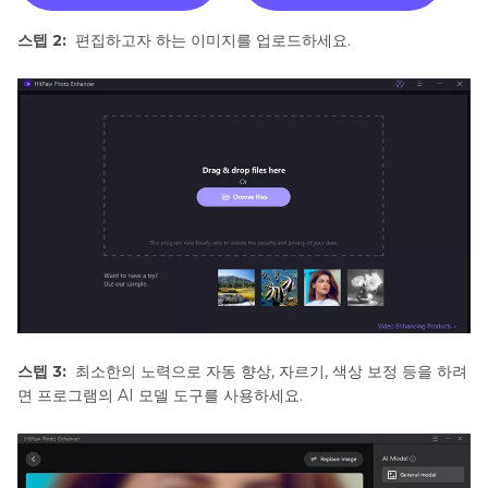
스텝 2:
편집하고자 하는 이미지를 업로드하세요.
스텝 3:
최소한의 노력으로 자동 향상, 자르기, 색상 보정 등을 하려
면 프로그램의 AI 모델 도구를 사용하세요.