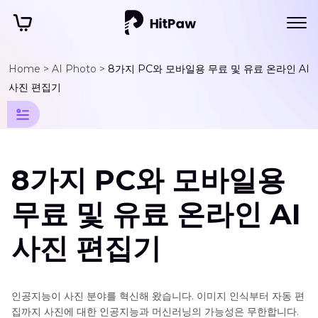
Home >
AI Photo >
8가지 PC와 모바일용 무료 및 유료 온라인 AI
AI
사진 편집기
사
진
효
8가지 PC와 모바일용
과
팁
무료 및 유료 온라인 AI
AI
사진 편집기
나
이
조
인공지능이 사진 분야를 혁신해 왔습니다. 이미지 인식부터 자동 편
작
집까지 사진에 대한 인공지능과 머신러닝의 가능성은 무한합니다.