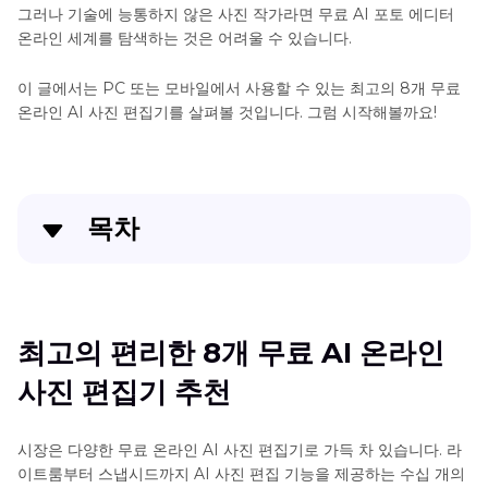
그러나 기술에 능통하지 않은 사진 작가라면 무료 AI 포토 에디터
AI
온라인 세계를 탐색하는 것은 어려울 수 있습니다.
아
트
이 글에서는 PC 또는 모바일에서 사용할 수 있는 최고의 8개 무료
온라인 AI 사진 편집기를 살펴볼 것입니다. 그럼 시작해볼까요!
필
터
AI
이
목차
미
지
최고의 편리한 8개 무료 AI 온라인 사진 편집기 추천
변
환
[더 나은 솔루션] 윈도우 및 맥용 안정적이고 빠른 AI 사
최고의 편리한 8개 무료 AI 온라인
진 편집기
사진 편집기 추천
결론
시장은 다양한 무료 온라인 AI 사진 편집기로 가득 차 있습니다. 라
이트룸부터 스냅시드까지 AI 사진 편집 기능을 제공하는 수십 개의