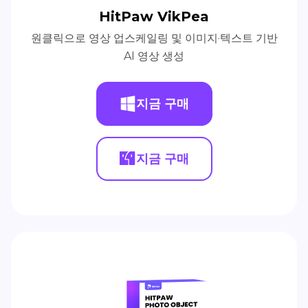
HitPaw VikPea
원클릭으로 영상 업스케일링 및 이미지·텍스트 기반
AI 영상 생성
지금 구매
지금 구매