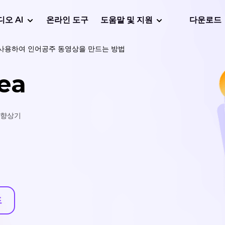
디오 AI
온라인 도구
도움말 및 지원
다운로드
를 사용하여 인어공주 동영상을 만드는 방법
ea
지 향상기
드