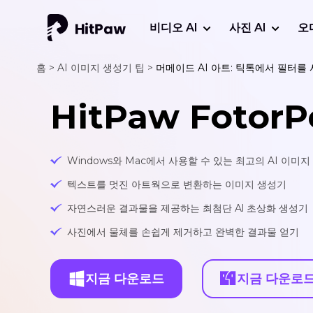
비디오 AI
사진 AI
오
홈 >
AI 이미지 생성기 팁 >
머메이드 AI 아트: 틱톡에서 필터
HitPaw FotorP
Windows와 Mac에서 사용할 수 있는 최고의 AI 이미
텍스트를 멋진 아트웍으로 변환하는 이미지 생성기
자연스러운 결과물을 제공하는 최첨단 Al 초상화 생성기
사진에서 물체를 손쉽게 제거하고 완벽한 결과물 얻기
지금 다운로드
지금 다운로