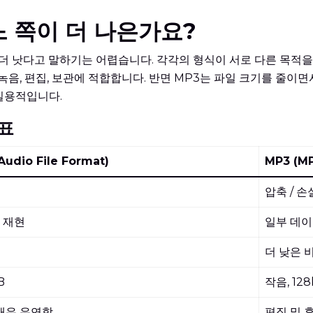
어느 쪽이 더 나은가요?
로 더 낫다고 말하기는 어렵습니다. 각각의 형식이 서로 다른 목적
, 편집, 보관에 적합합니다. 반면 MP3는 파일 크기를 줄이면
 실용적입니다.
 표
udio File Format)
MP3 (MP
압축 / 손
 재현
일부 데이
더 낮은 
B
작음, 12
매우 유연함
편집 및 