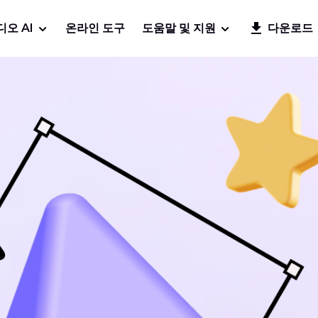
디오 AI
온라인 도구
도움말 및 지원
다운로드