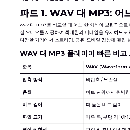
파트 1. WAV 대 MP3: 
wav 대 mp3를 비교할 때 어느 한 형식이 보편적으
실 오디오를 제공하여 최대한의 디테일을 유지하므로 녹음
다양한 기기에서 스트리밍, 공유, 모바일 감상에 훨씬
WAV 대 MP3 플레이어 빠른 비교
항목
WAV (Waveform A
압축 방식
비압축 / 무손실
음질
비트 단위까지 완벽한
비트 깊이
더 높은 비트 깊이
파일 크기
매우 큼, 분당 약 10M
편집 적합성
편집 및 후반 작업에 