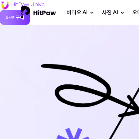
HitPaw Univd
비디오 AI
사진 AI
오
바로 구매