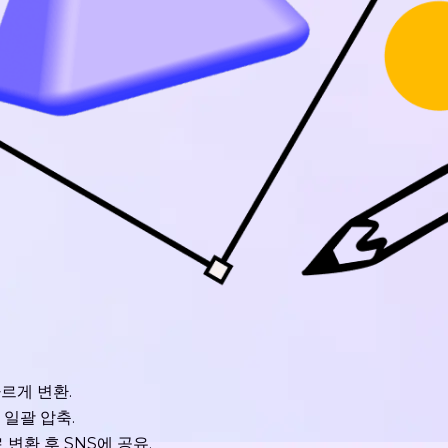
빠르게 변환.
 일괄 압축.
 변환 후 SNS에 공유.