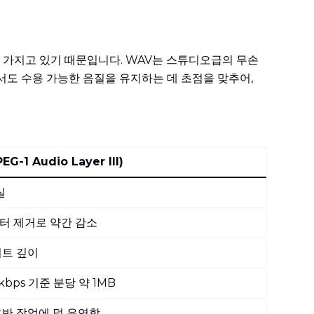
을 가지고 있기 때문입니다. WAV는 스튜디오급의 무손
서도 수용 가능한 음질을 유지하는 데 초점을 맞추어,
EG-1 Audio Layer III)
실
터 제거로 약간 감소
비트 깊이
8kbps 기준 분당 약 1MB
후반 작업에 덜 유연함