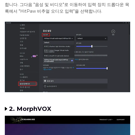
합니다. 그다음 "음성 및 비디오"로 이동하여 입력 장치 드롭다운 목
록에서 "HitPaw 비추얼 오디오 입력"을 선택합니다.
2. MorphVOX