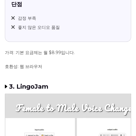
단점
감정 부족
좋지 않은 오디오 품질
가격: 기본 요금제는 월 $8.99입니다.
호환성: 웹 브라우저
3. LingoJam