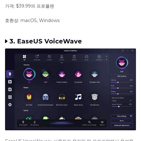
가격: $39.99의 프로플랜
호환성: macOS, Windows
3. EaseUS VoiceWave