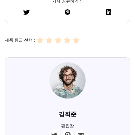
기사 공유하기：
제품 등급 선택：
김희준
편집장