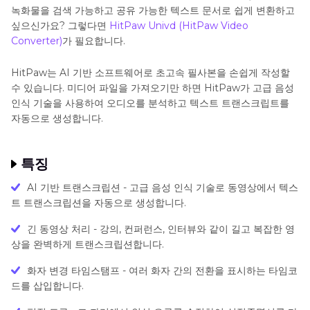
녹화물을 검색 가능하고 공유 가능한 텍스트 문서로 쉽게 변환하고
싶으신가요? 그렇다면
HitPaw Univd (HitPaw Video
Converter)
가 필요합니다.
HitPaw는 AI 기반 소프트웨어로 초고속 필사본을 손쉽게 작성할
수 있습니다. 미디어 파일을 가져오기만 하면 HitPaw가 고급 음성
인식 기술을 사용하여 오디오를 분석하고 텍스트 트랜스크립트를
자동으로 생성합니다.
특징
AI 기반 트랜스크립션 - 고급 음성 인식 기술로 동영상에서 텍스
트 트랜스크립션을 자동으로 생성합니다.
긴 동영상 처리 - 강의, 컨퍼런스, 인터뷰와 같이 길고 복잡한 영
상을 완벽하게 트랜스크립션합니다.
화자 변경 타임스탬프 - 여러 화자 간의 전환을 표시하는 타임코
드를 삽입합니다.