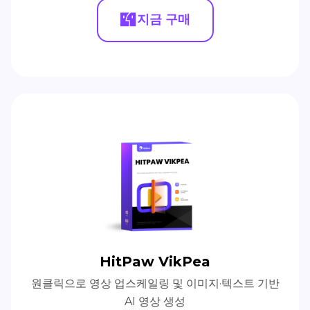
지금 구매
HitPaw VikPea
원클릭으로 영상 업스케일링 및 이미지·텍스트 기반
AI 영상 생성