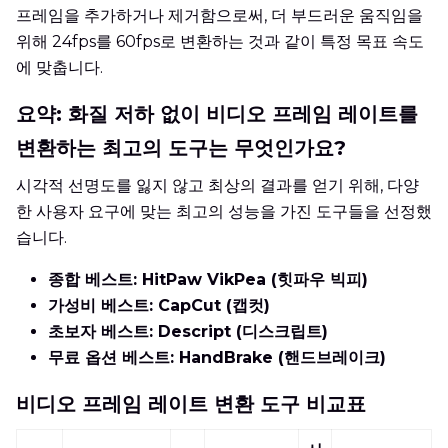
프레임을 추가하거나 제거함으로써, 더 부드러운 움직임을
위해 24fps를 60fps로 변환하는 것과 같이 특정 목표 속도
에 맞춥니다.
요약: 화질 저하 없이 비디오 프레임 레이트를
변환하는 최고의 도구는 무엇인가요?
시각적 선명도를 잃지 않고 최상의 결과를 얻기 위해, 다양
한 사용자 요구에 맞는 최고의 성능을 가진 도구들을 선정했
습니다.
종합 베스트: HitPaw VikPea (힛파우 빅피)
가성비 베스트: CapCut (캡컷)
초보자 베스트: Descript (디스크립트)
무료 옵션 베스트: HandBrake (핸드브레이크)
비디오 프레임 레이트 변환 도구 비교표