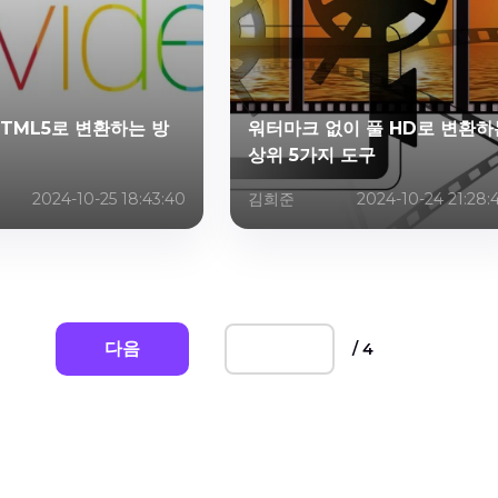
HTML5로 변환하는 방
워터마크 없이 풀 HD로 변환하
상위 5가지 도구
2024-10-25 18:43:40
김희준
2024-10-24 21:28:
다음
/ 4