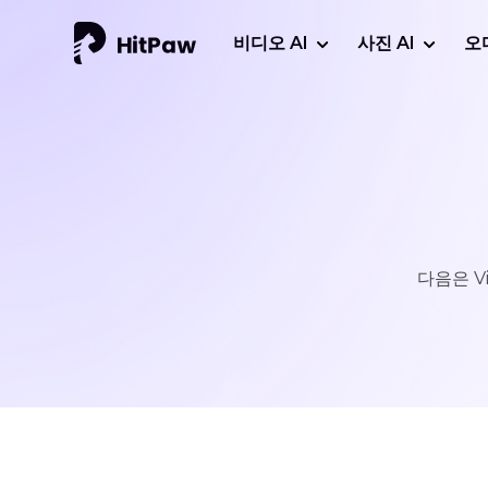
비디오 AI
사진 AI
오
다음은 V