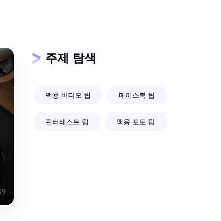
주제 탐색
맥용 비디오 팁
페이스북 팁
핀터레스트 팁
맥용 포토 팁
39