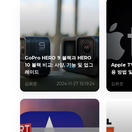
GoPro HERO 9 블랙과 HERO
10 블랙 비교: 사양, 기능 및 업그
Apple 
레이드
용 방법 
김희준
2024-11-27 15:19:24
김희준