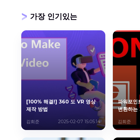
가장 인기있는
[100% 해결!] 360 도 VR 영상
파워포인
제작 방법
변환하는 
김희준
2025-02-07 15:05:14
김희준