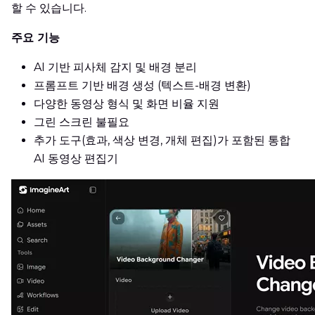
할 수 있습니다.
주요 기능
AI 기반 피사체 감지 및 배경 분리
프롬프트 기반 배경 생성 (텍스트-배경 변환)
다양한 동영상 형식 및 화면 비율 지원
그린 스크린 불필요
추가 도구(효과, 색상 변경, 개체 편집)가 포함된 통합
AI 동영상 편집기