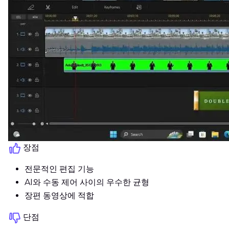
장점
전문적인 편집 기능
AI와 수동 제어 사이의 우수한 균형
장편 동영상에 적합
단점