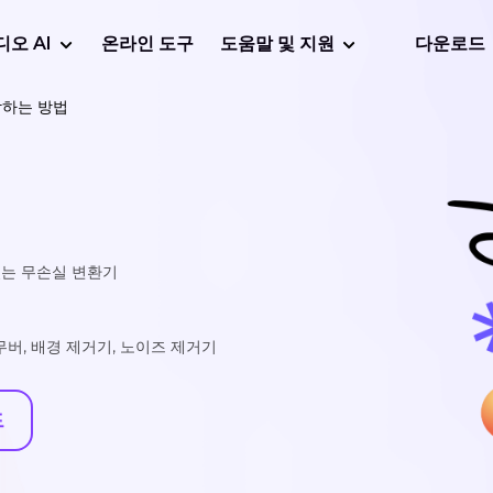
디오 AI
온라인 도구
도움말 및 지원
다운로드
합하는 방법
있는 무손실 변환기
리무버, 배경 제거기, 노이즈 제거기
드