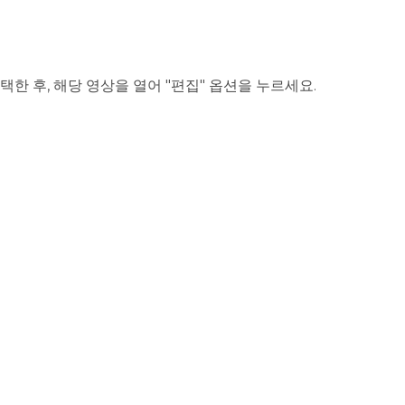
한 후, 해당 영상을 열어 "편집" 옵션을 누르세요.