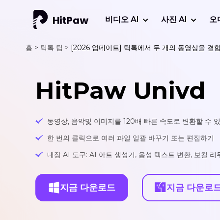
비디오 AI
사진 AI
오
홈 >
틱톡 팁 >
[2026 업데이트] 틱톡에서 두 개의 동영상을 결
HitPaw Univd
동영상, 음악및 이미지를 120배 빠른 속도로 변환할 수 
한 번의 클릭으로 여러 파일 일괄 바꾸기 또는 편집하기
내장 AI 도구: AI 아트 생성기, 음성 텍스트 변환, 보컬 
지금 다운로드
지금 다운로