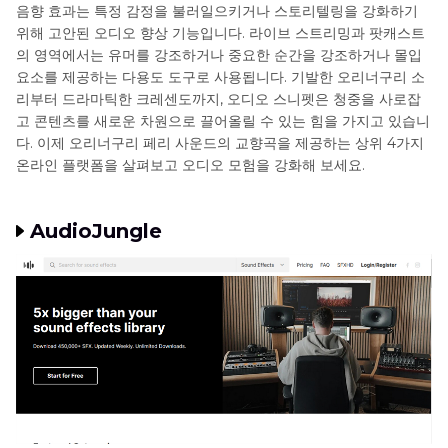
궁극의 다기능 도구: Hitpaw Voice Changer
음향 효과는 특정 감정을 불러일으키거나 스토리텔링을 강화하기
위해 고안된 오디오 향상 기능입니다. 라이브 스트리밍과 팟캐스트
마무리
의 영역에서는 유머를 강조하거나 중요한 순간을 강조하거나 몰입
요소를 제공하는 다용도 도구로 사용됩니다. 기발한 오리너구리 소
리부터 드라마틱한 크레센도까지, 오디오 스니펫은 청중을 사로잡
고 콘텐츠를 새로운 차원으로 끌어올릴 수 있는 힘을 가지고 있습니
다. 이제 오리너구리 페리 사운드의 교향곡을 제공하는 상위 4가지
온라인 플랫폼을 살펴보고 오디오 모험을 강화해 보세요.
AudioJungle