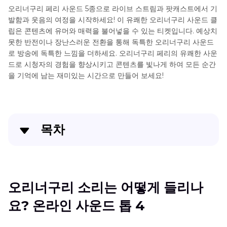
오리너구리 페리 사운드 5종으로 라이브 스트림과 팟캐스트에서 기
발함과 웃음의 여정을 시작하세요! 이 유쾌한 오리너구리 사운드 클
립은 콘텐츠에 유머와 매력을 불어넣을 수 있는 티켓입니다. 예상치
못한 반전이나 장난스러운 전환을 통해 독특한 오리너구리 사운드
로 방송에 독특한 느낌을 더하세요. 오리너구리 페리의 유쾌한 사운
드로 시청자의 경험을 향상시키고 콘텐츠를 빛나게 하여 모든 순간
을 기억에 남는 재미있는 시간으로 만들어 보세요!
목차
오리너구리 소리는 어떻게 들리나요? 온라인 사운드
톱 4
오리너구리 소리는 어떻게 들리나
전문가들이 Hitpaw Voice Changer를 인기 있게 만
요? 온라인 사운드 톱 4
드는 이유