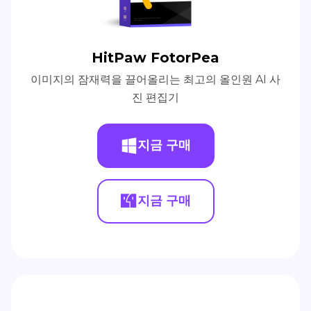
HitPaw FotorPea
이미지의 잠재력을 끌어올리는 최고의 올인원 AI 사
진 편집기
지금 구매
지금 구매