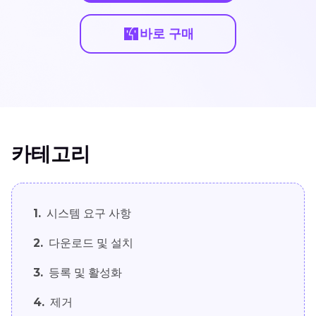
바로 구매
카테고리
1.
시스템 요구 사항
2.
다운로드 및 설치
3.
등록 및 활성화
4.
제거