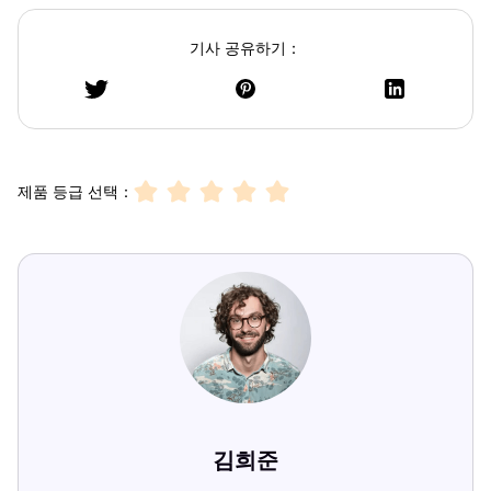
기사 공유하기：
제품 등급 선택：
김희준