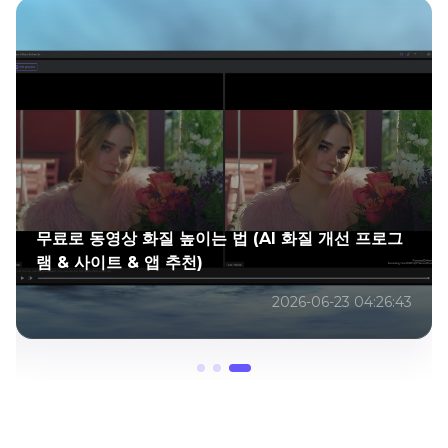
디오 변환기
3D 서라운드 업스케일링의 마법 발견
024-04-26 02:49:04
2023