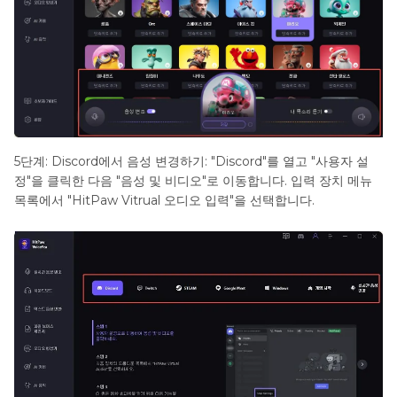
5단계: Discord에서 음성 변경하기: "Discord"를 열고 "사용자 설
정"을 클릭한 다음 "음성 및 비디오"로 이동합니다. 입력 장치 메뉴
목록에서 "HitPaw Vitrual 오디오 입력"을 선택합니다.