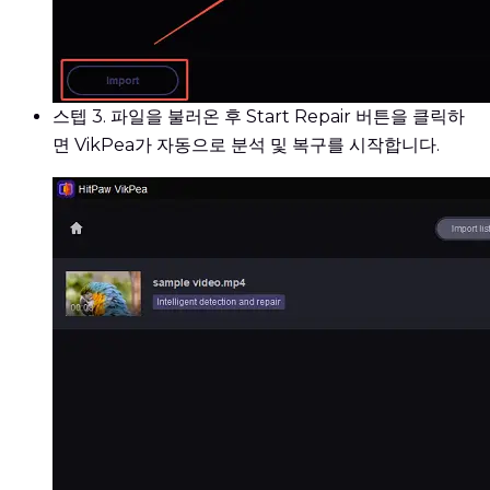
스텝 3.
파일을 불러온 후 Start Repair 버튼을 클릭하
면 VikPea가 자동으로 분석 및 복구를 시작합니다.