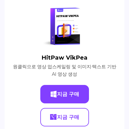
HitPaw VikPea
원클릭으로 영상 업스케일링 및 이미지·텍스트 기반
AI 영상 생성
지금 구매
지금 구매