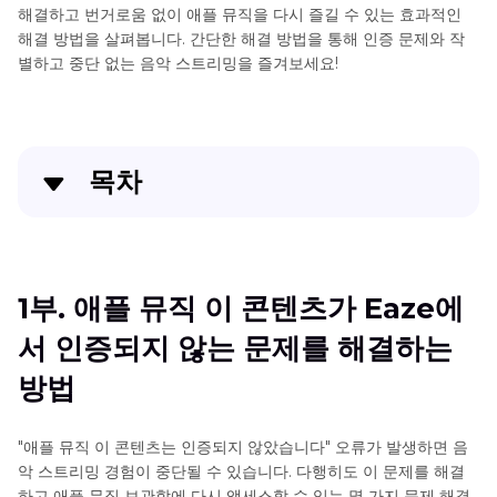
해결하고 번거로움 없이 애플 뮤직을 다시 즐길 수 있는 효과적인
해결 방법을 살펴봅니다. 간단한 해결 방법을 통해 인증 문제와 작
별하고 중단 없는 음악 스트리밍을 즐겨보세요!
목차
1부. 애플 뮤직 이 콘텐츠가 Eaze에서 인증되지 않는 문
제를 해결하는 방법
1부. 애플 뮤직 이 콘텐츠가 Eaze에
2부. 보너스 팁. 뮤직 변환하기
서 인증되지 않는 문제를 해결하는
마무리
방법
"애플 뮤직 이 콘텐츠는 인증되지 않았습니다" 오류가 발생하면 음
악 스트리밍 경험이 중단될 수 있습니다. 다행히도 이 문제를 해결
하고 애플 뮤직 보관함에 다시 액세스할 수 있는 몇 가지 문제 해결