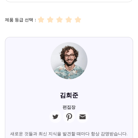
제품 등급 선택：
김희준
편집장
새로운 것들과 최신 지식을 발견할 때마다 항상 감명받습니다.