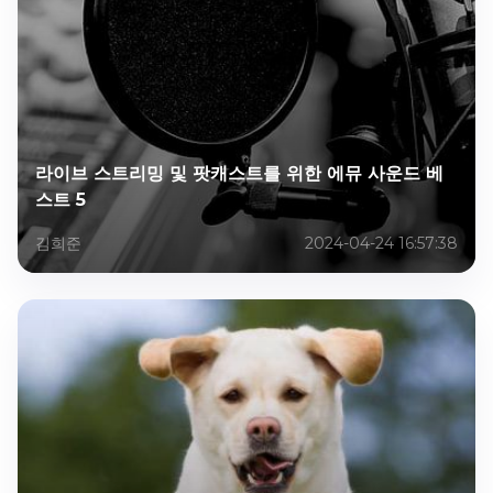
라이브 스트리밍 및 팟캐스트를 위한 에뮤 사운드 베
스트 5
김희준
2024-04-24 16:57:38