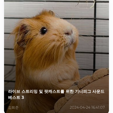
라이브 스트리밍 및 팟캐스트를 위한 기니피그 사운드
베스트 3
김희준
2024-04-24 16:41:07