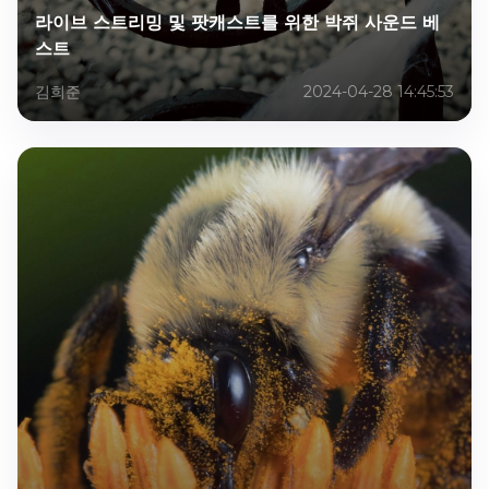
라이브 스트리밍 및 팟캐스트를 위한 박쥐 사운드 베
스트
김희준
2024-04-28 14:45:53