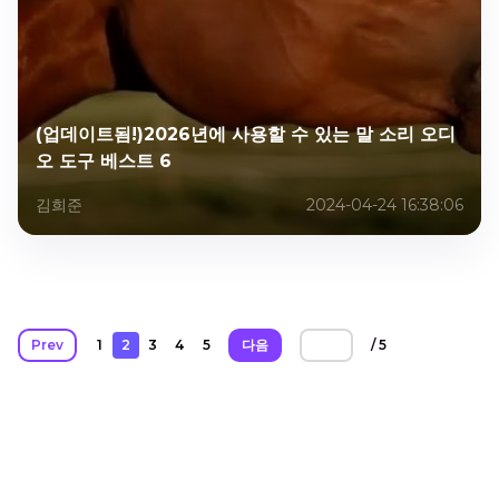
(업데이트됨!)2026년에 사용할 수 있는 말 소리 오디
오 도구 베스트 6
김희준
2024-04-24 16:38:06
Prev
1
2
3
4
5
다음
/ 5