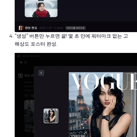
“생성” 버튼만 누르면 끝! 몇 초 만에 워터마크 없는 고
해상도 포스터 완성.