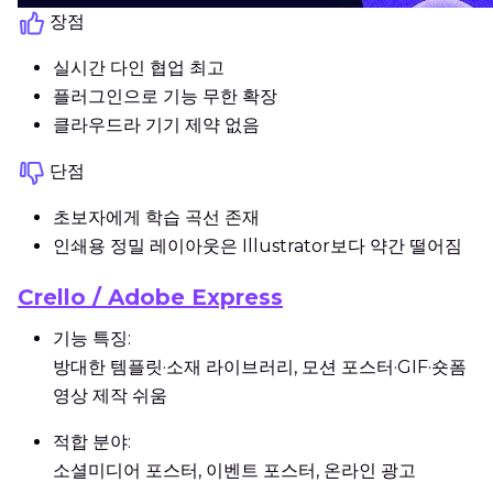
장점
실시간 다인 협업 최고
플러그인으로 기능 무한 확장
클라우드라 기기 제약 없음
단점
초보자에게 학습 곡선 존재
인쇄용 정밀 레이아웃은 Illustrator보다 약간 떨어짐
Crello / Adobe Express
기능 특징:
방대한 템플릿·소재 라이브러리, 모션 포스터·GIF·숏폼
영상 제작 쉬움
적합 분야:
소셜미디어 포스터, 이벤트 포스터, 온라인 광고