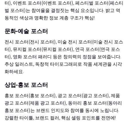
터), 이벤트 포스터(이벤트 포스터), 페스티벌 포스터(페스티
벌 포스터)는 참여율을 결정짓는 핵심 요소입니다. 밝고 역
동적인 색상과 명확한 정보 계층 구조가 핵심!
문화·예술 포스터
전시 포스터(전시 포스터), 미술 전시 포스터(미술 전시 포스
터), 뮤지컬 포스터(뮤지컬 포스터), 연극 포스터(연극 포스
터), 영화 포스터 패러디 등은 창의력의 정점을 보여줍니다.
추상 일러스트, 독창적 타이포그래피로 작품 세계관을 시각
화하세요.
상업·홍보 포스터
홍보 포스터(홍보 포스터), 광고 포스터(광고 포스터), 제품
광고 포스터(제품 광고 포스터), 동아리 홍보 포스터(동아리
홍보 포스터)는 브랜드 인지도와 참여를 동시에 노립니다.
강렬한 타이틀, 브랜드 컬러, 핵심 셀링 포인트를 전면에!