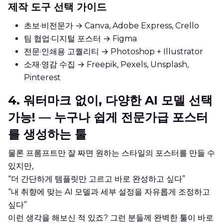
제작 도구 선택 가이드
초보·비전문가 → Canva, Adobe Express, Crello
팀 협업·디지털 포스터 → Figma
전문·인쇄용 고퀄리티 → Photoshop + Illustrator
소재·영감 수집 → Freepik, Pexels, Unsplash,
Pinterest
4.
워터마크 없이, 다양한 AI 모델 선택
가능! — 누구나 쉽게 전문가급 포스터
를 생성하는 툴
물론 프롬프트만 잘 짜면 원하는 스타일의 포스터를 만들 수
있지만,
“더 간단하게 템플릿만 고르고 바로 완성하고 싶다”
“내 취향에 맞는 AI 모델과 세부 설정을 자유롭게 조정하고
싶다”
이런 생각을 해보신 적 있죠? 그런 분들께 완벽한 툴이 바로