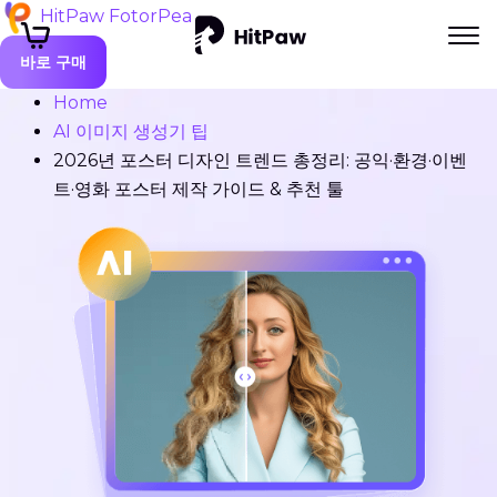
HitPaw FotorPea
바로 구매
Home
AI 이미지 생성기 팁
2026년 포스터 디자인 트렌드 총정리: 공익·환경·이벤
트·영화 포스터 제작 가이드 & 추천 툴