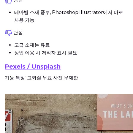
테마별 소재 풍부, Photoshop·Illustrator에서 바로
사용 가능
단점
고급 소재는 유료
상업 이용 시 저작자 표시 필요
Pexels / Unsplash
기능 특징: 고화질 무료 사진 무제한