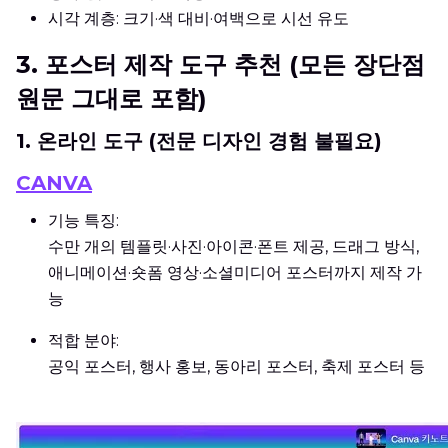
시각 계층: 크기·색 대비·여백으로 시선 유도
3.
포스터 제작 도구 추천 (모든 장단점
원문 그대로 포함)
1. 온라인 도구 (전문 디자인 경험 불필요)
CANVA
기능 특징:
수만 개의 템플릿·사진·아이콘·폰트 제공, 드래그 방식,
애니메이션·숏폼 영상·소셜미디어 포스터까지 제작 가
능
적합 분야:
공익 포스터, 행사 홍보, 동아리 포스터, 축제 포스터 등