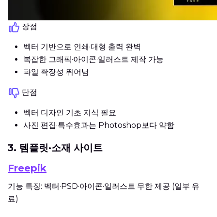
장점
벡터 기반으로 인쇄·대형 출력 완벽
복잡한 그래픽·아이콘·일러스트 제작 가능
파일 확장성 뛰어남
단점
벡터 디자인 기초 지식 필요
사진 편집·특수효과는 Photoshop보다 약함
3. 템플릿·소재 사이트
Freepik
기능 특징: 벡터·PSD·아이콘·일러스트 무한 제공 (일부 유
료)