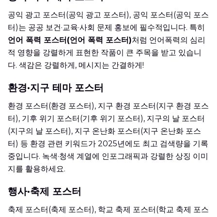
공익 광고 포스터(공익 광고 포스터), 공익 포스터(공익 포스
터)는 공공 보건·교육·사회 문제 홍보에 필수적입니다. 특히
언어 폭력 포스터(언어 폭력 포스터)
처럼 언어폭력의 심리
적 영향을 강렬하게 표현한 작품이 큰 주목을 받고 있습니
다. 색감은 강렬하게, 메시지는 간결하게!
환경·지구 테마 포스터
환경 포스터(환경 포스터), 지구 환경 포스터(지구 환경 포스
터), 기후 위기 포스터(기후 위기 포스터), 지구의 날 포스터
(지구의 날 포스터), 지구 온난화 포스터(지구 온난화 포스
터) 등 환경 관련 키워드가 2025년에도 최고 검색량을 기록
중입니다. 녹색·청색 계열에 인포그래픽과 강렬한 상징 이미
지를 활용하세요.
행사·축제 포스터
축제 포스터(축제 포스터), 학교 축제 포스터(학교 축제 포스