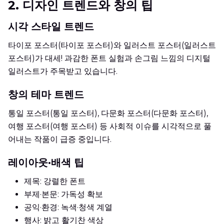
2.
디자인 트렌드와 창의 팁
시각 스타일 트렌드
타이포 포스터(타이포 포스터)와 일러스트 포스터(일러스트
포스터)가 대세! 과감한 폰트 실험과 손그림 느낌의 디지털
일러스트가 주목받고 있습니다.
창의 테마 트렌드
통일 포스터(통일 포스터), 다문화 포스터(다문화 포스터),
여행 포스터(여행 포스터) 등 사회적 이슈를 시각적으로 풀
어내는 작품이 급증 중입니다.
레이아웃·배색 팁
제목: 강렬한 폰트
부제·본문: 가독성 확보
공익·환경: 녹색·청색 계열
행사: 밝고 활기찬 색상