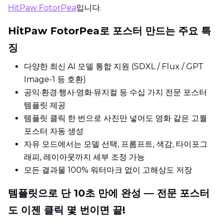
HitPaw FotorPea
입니다.
HitPaw FotorPea로 포스터 만드는 주요 특
징
다양한 최신 AI 모델 통합 지원 (SDXL / Flux / GPT
Image-1 등 호환)
공익·환경·행사·영화·뮤지컬 등 수십 가지 전문 포스터
템플릿 제공
템플릿 클릭 한 번으로 사진만 넣어도 영화 같은 고퀄
포스터 자동 생성
자유 모드에서는 모델 선택, 프롬프트, 색감, 타이포그
래피, 레이아웃까지 세부 조정 가능
모든 결과물 100% 워터마크 없이 고해상도 저장
템플릿으로 단 10초 만에 완성 — 전문 포스터
도 이젠 클릭 몇 번이면 끝!