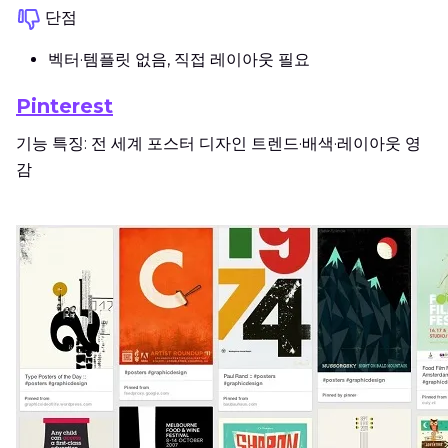
단점
벡터·템플릿 없음, 직접 레이아웃 필요
Pinterest
기능 특징: 전 세계 포스터 디자인 트렌드·배색·레이아웃 영
감