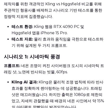
제작자를 위한 객관적인 Kling vs Higgsfield 비교를 위해
주관적인 형용사를 배제하고 시나리오 기반 테스트를 통한
정량적 지표에 집중했습니다.
테스트 환경:
Kling 웹용 RTX 4090 PC 및
Higgsfield 앱용 iPhone 15 Pro.
테스트 자료:
물리 효과와 움직임을 극한으로 테스트하
기 위해 설계된 두 가지 프롬프트.
시나리오 1: 시네마틱 풍경
프롬프트:
네온 조명이 켜진 사이버펑크 도시의 시네마틱 트
래킹 샷, 노면에 반사되는 빗물, 60fps.
Kling AI 결과:
Kling은 물리적 조명 법칙에 따라 반사
효과를 정확하게 렌더링하는 데 성공했습니다. 트래킹
샷은 매끄러웠습니다. 하지만 출력은 1080p로 제한되
었고, 자세히 관찰했을 때 배경의 네온 사인에서 약 15%
의 아티팩트 깜빡임이 발견되었습니다.