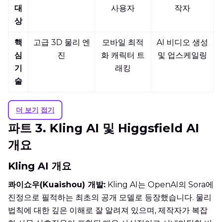
대
사용자
작자
상
핵
고급 3D 물리 엔
모바일 최적
AI 비디오 생성
심
진
화 캐릭터 트
및 업스케일링
기
래킹
술
더 보기
접기
파트 3. Kling AI 및 Higgsfield AI
개요
Kling AI 개요
콰이쇼우(Kuaishou) 개발:
Kling AI는 OpenAI의 Sora에
진정으로 필적하는 최초의 공개 모델로 등장했습니다. 물리
법칙에 대한 깊은 이해로 잘 알려져 있으며, 제작자가 복잡