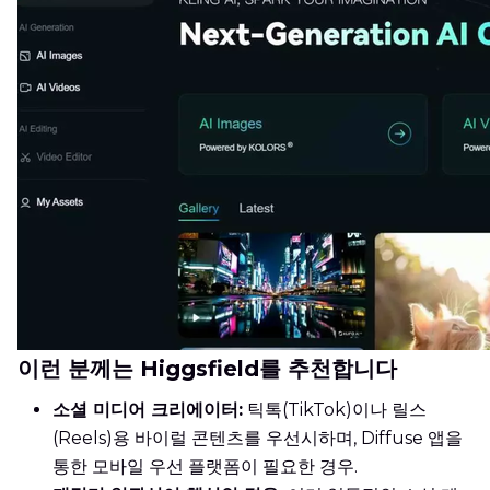
이런 분께는 Higgsfield를 추천합니다
소셜 미디어 크리에이터:
틱톡(TikTok)이나 릴스
(Reels)용 바이럴 콘텐츠를 우선시하며, Diffuse 앱을
통한 모바일 우선 플랫폼이 필요한 경우.