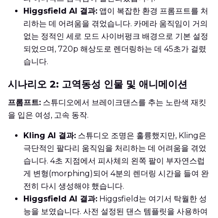
Higgsfield AI 결과:
앱이 복잡한 환경 프롬프트를 처
리하는 데 어려움을 겪었습니다. 카메라 움직임이 거의
없는 정적인 세로 모드 사이버펑크 배경으로 기본 설정
되었으며, 720p 해상도로 렌더링하는 데 45초가 걸렸
습니다.
시나리오 2: 고역동성 인물 및 애니메이션
프롬프트:
스튜디오에서 브레이크댄스를 추는 노란색 재킷
을 입은 여성, 고속 동작.
Kling AI 결과:
스튜디오 조명은 훌륭했지만, Kling은
극단적인 팔다리 움직임을 처리하는 데 어려움을 겪었
습니다. 4초 지점에서 피사체의 왼쪽 팔이 부자연스럽
게 변형(morphing)되어 4분의 렌더링 시간을 들여 완
전히 다시 생성해야 했습니다.
Higgsfield AI 결과:
Higgsfield는 여기서 탁월한 성
능을 보였습니다. 사전 설정된 댄스 템플릿을 사용하여