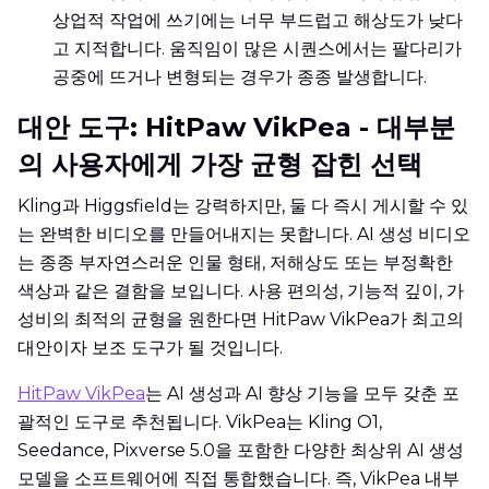
상업적 작업에 쓰기에는 너무 부드럽고 해상도가 낮다
고 지적합니다. 움직임이 많은 시퀀스에서는 팔다리가
공중에 뜨거나 변형되는 경우가 종종 발생합니다.
대안 도구: HitPaw VikPea - 대부분
의 사용자에게 가장 균형 잡힌 선택
Kling과 Higgsfield는 강력하지만, 둘 다 즉시 게시할 수 있
는 완벽한 비디오를 만들어내지는 못합니다. AI 생성 비디오
는 종종 부자연스러운 인물 형태, 저해상도 또는 부정확한
색상과 같은 결함을 보입니다. 사용 편의성, 기능적 깊이, 가
성비의 최적의 균형을 원한다면 HitPaw VikPea가 최고의
대안이자 보조 도구가 될 것입니다.
HitPaw VikPea
는 AI 생성과 AI 향상 기능을 모두 갖춘 포
괄적인 도구로 추천됩니다. VikPea는 Kling O1,
Seedance, Pixverse 5.0을 포함한 다양한 최상위 AI 생성
모델을 소프트웨어에 직접 통합했습니다. 즉, VikPea 내부